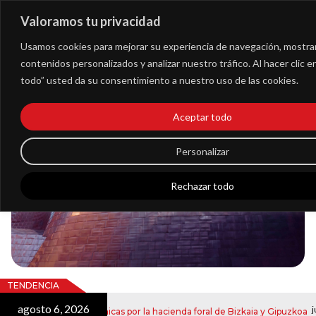
Valoramos tu privacidad
Extranet
Usamos cookies para mejorar su experiencia de navegación, mostra
contenidos personalizados y analizar nuestro tráfico. Al hacer clic 
todo” usted da su consentimiento a nuestro uso de las cookies.
Blog
Aceptar todo
Noticias
Personalizar
Rechazar todo
TENDENCIA
agosto 6, 2026
julio 2
tificaciones electrónicas por la hacienda foral de Bizkaia y Gipuzkoa