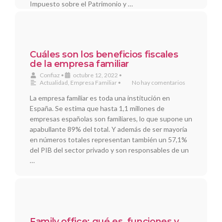
Impuesto sobre el Patrimonio y …
Cuáles son los beneficios fiscales
de la empresa familiar
Confiaz
•
octubre 12, 2022
•
Actualidad
,
Empresa Familiar
•
No hay comentarios
La empresa familiar es toda una institución en
España. Se estima que hasta 1,1 millones de
empresas españolas son familiares, lo que supone un
apabullante 89% del total. Y además de ser mayoría
en números totales representan también un 57,1%
del PIB del sector privado y son responsables de un
…
Family office: qué es, funciones y