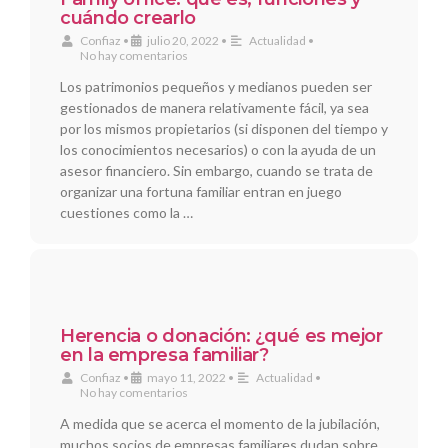
cuándo crearlo
Confiaz
•
julio 20, 2022
•
Actualidad
•
No hay comentarios
Los patrimonios pequeños y medianos pueden ser
gestionados de manera relativamente fácil, ya sea
por los mismos propietarios (si disponen del tiempo y
los conocimientos necesarios) o con la ayuda de un
asesor financiero. Sin embargo, cuando se trata de
organizar una fortuna familiar entran en juego
cuestiones como la …
Herencia o donación: ¿qué es mejor
en la empresa familiar?
Confiaz
•
mayo 11, 2022
•
Actualidad
•
No hay comentarios
A medida que se acerca el momento de la jubilación,
muchos socios de empresas familiares dudan sobre