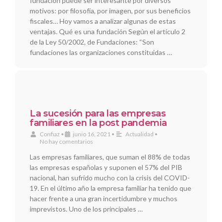
fundación puede ser interesante por diversos
motivos: por filosofía, por imagen, por sus beneficios
fiscales… Hoy vamos a analizar algunas de estas
ventajas. Qué es una fundación Según el artículo 2
de la Ley 50/2002, de Fundaciones: “Son
fundaciones las organizaciones constituidas …
La sucesión para las empresas
familiares en la post pandemia
Confiaz
•
junio 16, 2021
•
Actualidad
•
No hay comentarios
Las empresas familiares, que suman el 88% de todas
las empresas españolas y suponen el 57% del PIB
nacional, han sufrido mucho con la crisis del COVID-
19. En el último año la empresa familiar ha tenido que
hacer frente a una gran incertidumbre y muchos
imprevistos. Uno de los principales …