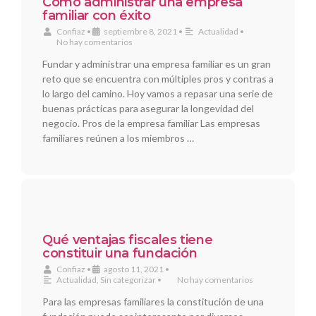
Cómo administrar una empresa
familiar con éxito
Confiaz
•
septiembre 8, 2021
•
Actualidad
•
No hay comentarios
Fundar y administrar una empresa familiar es un gran
reto que se encuentra con múltiples pros y contras a
lo largo del camino. Hoy vamos a repasar una serie de
buenas prácticas para asegurar la longevidad del
negocio. Pros de la empresa familiar Las empresas
familiares reúnen a los miembros …
Qué ventajas fiscales tiene
constituir una fundación
Confiaz
•
agosto 11, 2021
•
Actualidad
,
Sin categorizar
•
No hay comentarios
Para las empresas familiares la constitución de una