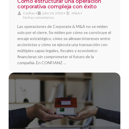
Cómo estructurar una operación
corporativa compleja con éxito
Confiaz
•
julio 14, 2026
•
M&A
•
No hay comentarios
Las operaciones de Corporate & M&A no se miden
solo por el cierre. Se miden por cómo se construye el
encaje estratégico, cómo se alinean intereses entre
accionistas y cómo se ejecuta una transacción con
múltiples capas legales, fiscales y económico-
financieras sin comprometer el futuro de la
compañía. En CONFIANZ …