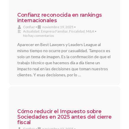
Confianz reconocida en rankings
internacionales
Confiaz
•
noviembre 19, 2025
•
Actualidad
,
Empresa Familiar
,
Fiscalidad
,
M&A
•
No hay comentarios
Aparecer en Best Lawyers y Leaders League al
mismo tiempo no ocurre por casualidad. Tampoco es
solo un tema de imagen. Es la confirmación de que el
trabajo técnico que hacemos día a día tiene un
impacto real en las decisiones que toman nuestros
clientes. Y esas decisiones, por lo …
Cómo reducir el Impuesto sobre
Sociedades en 2025 antes del cierre
fiscal
Confiaz
•
noviembre 12, 2025
•