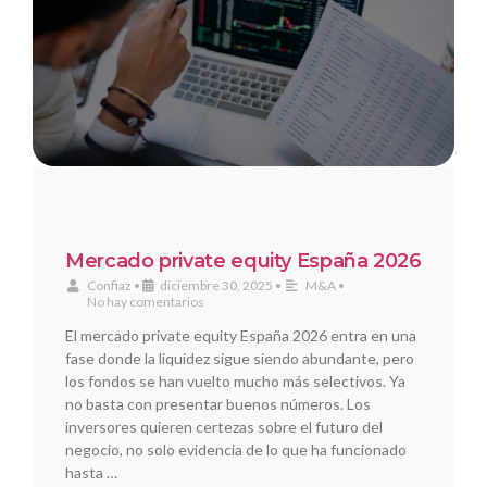
Mercado private equity España 2026
Confiaz
•
diciembre 30, 2025
•
M&A
•
No hay comentarios
El mercado private equity España 2026 entra en una
fase donde la liquidez sigue siendo abundante, pero
los fondos se han vuelto mucho más selectivos. Ya
no basta con presentar buenos números. Los
inversores quieren certezas sobre el futuro del
negocio, no solo evidencia de lo que ha funcionado
hasta …