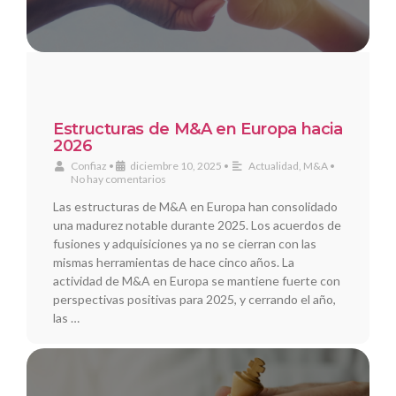
Estructuras de M&A en Europa hacia
2026
Confiaz
•
diciembre 10, 2025
•
Actualidad
,
M&A
•
No hay comentarios
Las estructuras de M&A en Europa han consolidado
una madurez notable durante 2025. Los acuerdos de
fusiones y adquisiciones ya no se cierran con las
mismas herramientas de hace cinco años. La
actividad de M&A en Europa se mantiene fuerte con
perspectivas positivas para 2025, y cerrando el año,
las …