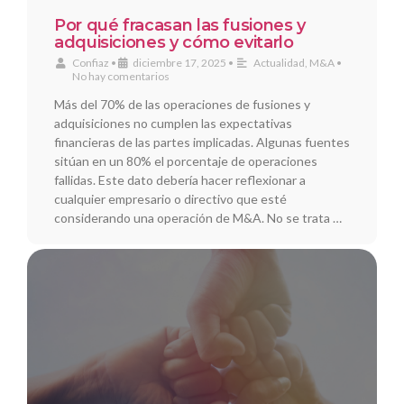
Por qué fracasan las fusiones y
adquisiciones y cómo evitarlo
Confiaz
•
diciembre 17, 2025
•
Actualidad
,
M&A
•
No hay comentarios
Más del 70% de las operaciones de fusiones y
adquisiciones no cumplen las expectativas
financieras de las partes implicadas. Algunas fuentes
sitúan en un 80% el porcentaje de operaciones
fallidas. Este dato debería hacer reflexionar a
cualquier empresario o directivo que esté
considerando una operación de M&A. No se trata …