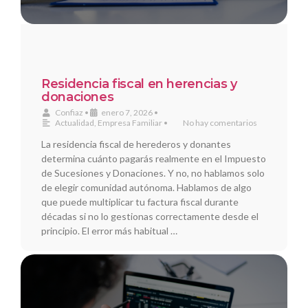
Residencia fiscal en herencias y
donaciones
Confiaz
•
enero 7, 2026
•
Actualidad
,
Empresa Familiar
•
No hay comentarios
La residencia fiscal de herederos y donantes
determina cuánto pagarás realmente en el Impuesto
de Sucesiones y Donaciones. Y no, no hablamos solo
de elegir comunidad autónoma. Hablamos de algo
que puede multiplicar tu factura fiscal durante
décadas si no lo gestionas correctamente desde el
principio. El error más habitual …