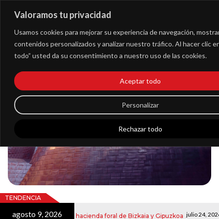
Valoramos tu privacidad
Extranet
Usamos cookies para mejorar su experiencia de navegación, mostra
contenidos personalizados y analizar nuestro tráfico. Al hacer clic 
todo” usted da su consentimiento a nuestro uso de las cookies.
Blog
Aceptar todo
Noticias
Personalizar
Rechazar todo
TENDENCIA
agosto 9, 2026
julio 24, 2026
ónicas por la hacienda foral de Bizkaia y Gipuzkoa
Solici