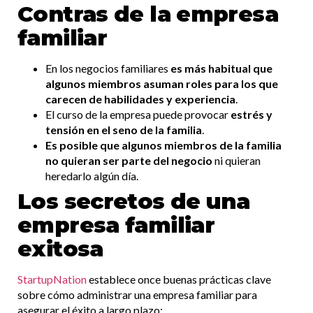
Contras de la empresa
familiar
En los negocios familiares
es más habitual que
algunos miembros asuman roles para los que
carecen de habilidades y experiencia
.
El curso de la empresa puede provocar
estrés y
tensión en el seno de la familia
.
Es posible que algunos miembros de la familia
no quieran ser parte del negocio
ni quieran
heredarlo algún día.
Los secretos de una
empresa familiar
exitosa
StartupNation
establece once buenas prácticas clave
sobre cómo administrar una empresa familiar para
asegurar el éxito a largo plazo: