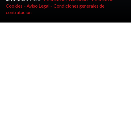
Cookies –
Aviso Legal –
Condiciones generales de
contratación