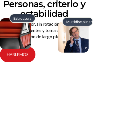
Personas, criterio y
estabilidad
Estructura
Multidisciplinaridad
Un equipo senior, sin rotación, que conoce a
fondo a sus clientes y toma decisiones con
visión de largo plazo.
HABLEMOS