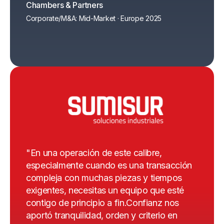
Chambers & Partners
Chamb
Corporate/M&A: Mid-Market · Europe 2025
Corpor
"En una operación de este calibre,
especialmente cuando es una transacción
compleja con muchas piezas y tiempos
exigentes, necesitas un equipo que esté
contigo de principio a fin.Confianz nos
aportó tranquilidad, orden y criterio en