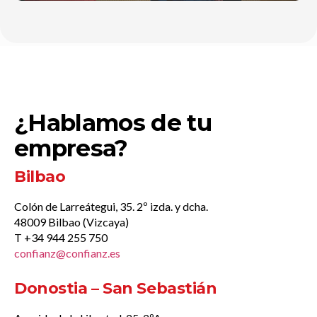
¿Hablamos de tu
empresa?
Bilbao
Colón de Larreátegui, 35. 2º izda. y dcha.
48009 Bilbao (Vizcaya)
T +34 944 255 750
confianz@confianz.es
Donostia – San Sebastián