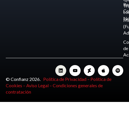
Re
Tr
Co
co
No
M
(F
Ad
Co
de
Ac
© Confianz 2026.
Política de Privacidad –
Política de
Cookies –
Aviso Legal –
Condiciones generales de
contratación