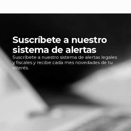
Suscríbete a nuestro
sistema de alertas
Suscríbete a nuestro sistema de alertas legales
y fiscales y recibe cada mes novedades de tu
interés.