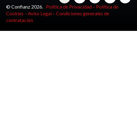
© Confianz 2026.
Política de Privacidad –
Política de
Cookies –
Aviso Legal –
Condiciones generales de
contratación