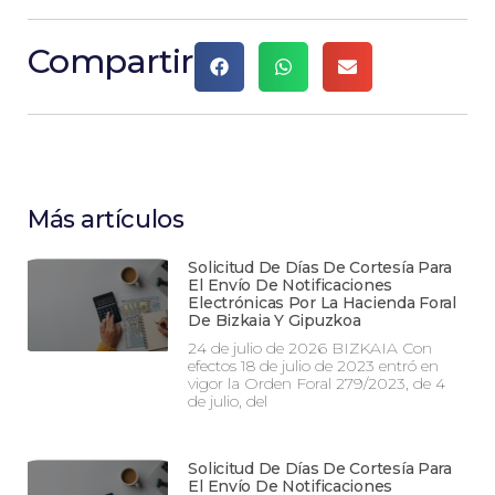
Compartir
Más artículos
Solicitud De Días De Cortesía Para
El Envío De Notificaciones
Electrónicas Por La Hacienda Foral
De Bizkaia Y Gipuzkoa
24 de julio de 2026 BIZKAIA Con
efectos 18 de julio de 2023 entró en
vigor la Orden Foral 279/2023, de 4
de julio, del
Solicitud De Días De Cortesía Para
El Envío De Notificaciones