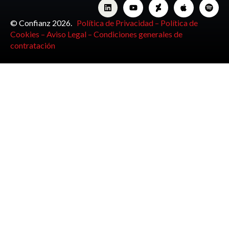
© Confianz 2026.
Política de Privacidad –
Política de
Cookies –
Aviso Legal –
Condiciones generales de
contratación