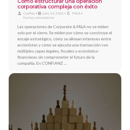
Cómo estructurar una operación
corporativa compleja con éxito
Confiaz
•
julio 14, 2026
•
M&A
•
No hay comentarios
Las operaciones de Corporate & M&A no se miden
solo por el cierre. Se miden por cómo se construye el
encaje estratégico, cómo se alinean intereses entre
accionistas y cómo se ejecuta una transacción con
múltiples capas legales, fiscales y económico-
financieras sin comprometer el futuro de la
compañía. En CONFIANZ …