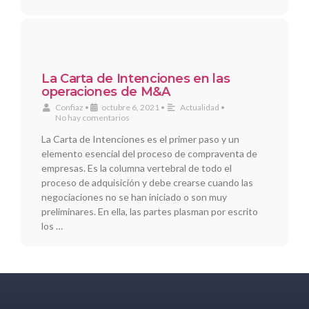
La Carta de Intenciones en las
operaciones de M&A
Confiaz
•
octubre 6, 2021
•
Actualidad
•
No hay comentarios
La Carta de Intenciones es el primer paso y un
elemento esencial del proceso de compraventa de
empresas. Es la columna vertebral de todo el
proceso de adquisición y debe crearse cuando las
negociaciones no se han iniciado o son muy
preliminares. En ella, las partes plasman por escrito
los …