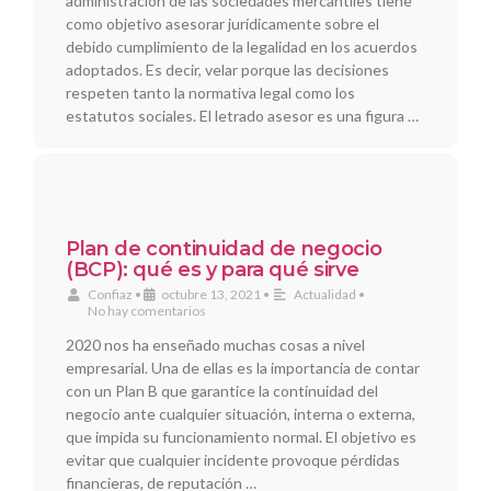
administración de las sociedades mercantiles tiene
como objetivo asesorar jurídicamente sobre el
debido cumplimiento de la legalidad en los acuerdos
adoptados. Es decir, velar porque las decisiones
respeten tanto la normativa legal como los
estatutos sociales. El letrado asesor es una figura …
Plan de continuidad de negocio
(BCP): qué es y para qué sirve
Confiaz
•
octubre 13, 2021
•
Actualidad
•
No hay comentarios
2020 nos ha enseñado muchas cosas a nivel
empresarial. Una de ellas es la importancia de contar
con un Plan B que garantice la continuidad del
negocio ante cualquier situación, interna o externa,
que impida su funcionamiento normal. El objetivo es
evitar que cualquier incidente provoque pérdidas
financieras, de reputación …