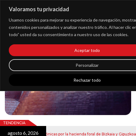
Valoramos tu privacidad
Extranet
Usamos cookies para mejorar su experiencia de navegación, mostra
contenidos personalizados y analizar nuestro tráfico. Al hacer clic 
todo” usted da su consentimiento a nuestro uso de las cookies.
Blog
Aceptar todo
Noticias
Personalizar
Rechazar todo
TENDENCIA
agosto 6, 2026
julio 2
tificaciones electrónicas por la hacienda foral de Bizkaia y Gipuzkoa