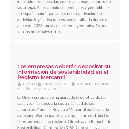
incertidumbres para las empresas desde el punto de
vista legal. A los cambios económicos y geopolíticos
en España habrá que sumar una reactivación de la
actividad legislativa que estuvo paralizada durante
parte de 2023 por las elecciones generales. Estos
son los principales retos …
Las empresas deberán depositar su
información de sostenibilidad en el
Registro Mercantil
Confiaz
•
octubre 11, 2023
•
Actualidad
,
Fiscalidad
•
No hay comentarios
La Unión Europea se ha marcado el objetivo de dar
cada vez más peso a la sostenibilidad de las
empresas. Y aquí el Registro Mercantil está llamado
a desempeñar un papel clave. Igual que controla las
cuentas anuales, la reciente Directiva de Reporte de
Sostenibilidad Corporativa (CSRD por sus siglas …