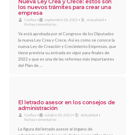
Nueva Ley Crea y Crece: estos son
los nuevos trámites para crear una
empresa
Confiaz
•
septiembre 28, 2022
•
Actualidad
•
No hay comentarios
Ya está aprobada por el Congreso de los Diputados
la nueva Ley Crea y Crece. Así es como se conoce la
nueva Ley de Creación y Crecimiento Empresas, que
tiene prevista su entrada en vigor para finales de
2022 y que es una de las reformas más importantes
del Plan de …
El letrado asesor en los consejos de
administración
Confiaz
•
octubre 20, 2021
•
Actualidad
•
No hay comentarios
La figura del letrado asesor al órgano de