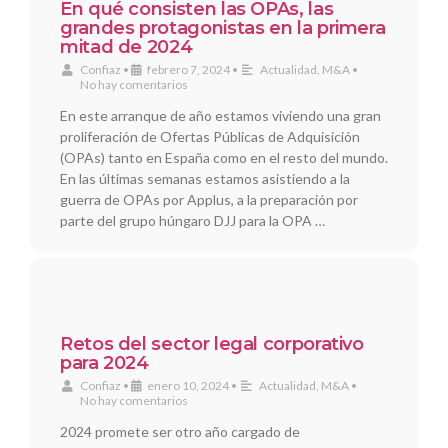
En qué consisten las OPAs, las
grandes protagonistas en la primera
mitad de 2024
Confiaz
•
febrero 7, 2024
•
Actualidad
,
M&A
•
No hay comentarios
En este arranque de año estamos viviendo una gran
proliferación de Ofertas Públicas de Adquisición
(OPAs) tanto en España como en el resto del mundo.
En las últimas semanas estamos asistiendo a la
guerra de OPAs por Applus, a la preparación por
parte del grupo húngaro DJJ para la OPA …
Retos del sector legal corporativo
para 2024
Confiaz
•
enero 10, 2024
•
Actualidad
,
M&A
•
No hay comentarios
2024 promete ser otro año cargado de