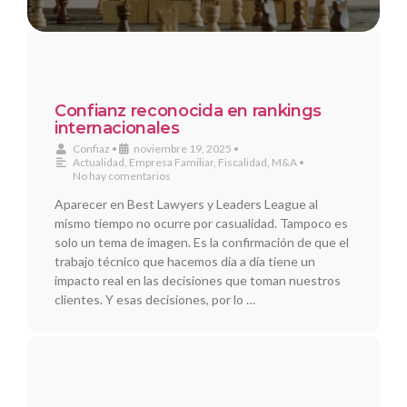
Confianz reconocida en rankings
internacionales
Confiaz
•
noviembre 19, 2025
•
Actualidad
,
Empresa Familiar
,
Fiscalidad
,
M&A
•
No hay comentarios
Aparecer en Best Lawyers y Leaders League al
mismo tiempo no ocurre por casualidad. Tampoco es
solo un tema de imagen. Es la confirmación de que el
trabajo técnico que hacemos día a día tiene un
impacto real en las decisiones que toman nuestros
clientes. Y esas decisiones, por lo …