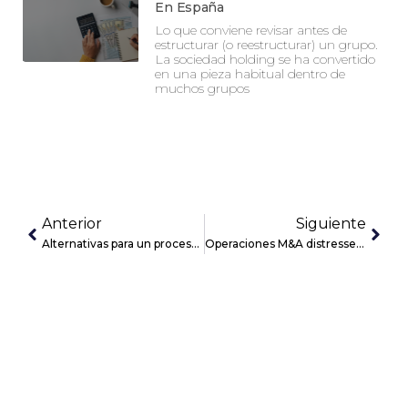
En España
Lo que conviene revisar antes de
estructurar (o reestructurar) un grupo.
La sociedad holding se ha convertido
en una pieza habitual dentro de
muchos grupos
Anterior
Siguiente
Alternativas para un proceso de sucesión empresarial en las pymes. Enfoque estratégico y fiscal
Operaciones M&A distressed: fusiones y adquisiciones de empresas en apuros