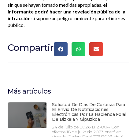
sin que se hayan tomado medidas apropiadas,
el
informante podrá hacer una revelación pública de la
infracción
si supone un peligro inminente para el interés
público.
Compartir
Más artículos
Solicitud De Días De Cortesía Para
El Envío De Notificaciones
Electrónicas Por La Hacienda Foral
De Bizkaia Y Gipuzkoa
24 de julio de 2026 BIZKAIA Con
efectos 18 de julio de 2023 entró en
vigor la Orden Foral 279/2023, de 4