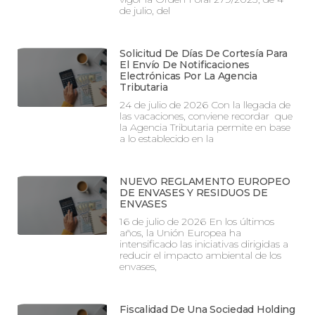
de julio, del
Solicitud De Días De Cortesía Para
El Envío De Notificaciones
Electrónicas Por La Agencia
Tributaria
24 de julio de 2026 Con la llegada de
las vacaciones, conviene recordar que
la Agencia Tributaria permite en base
a lo establecido en la
NUEVO REGLAMENTO EUROPEO
DE ENVASES Y RESIDUOS DE
ENVASES
16 de julio de 2026 En los últimos
años, la Unión Europea ha
intensificado las iniciativas dirigidas a
reducir el impacto ambiental de los
envases,
Fiscalidad De Una Sociedad Holding