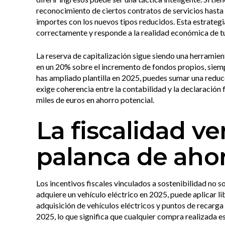
reconocimiento de ciertos contratos de servicios hasta
importes con los nuevos tipos reducidos. Esta estrateg
correctamente y responde a la realidad económica de tu
La reserva de capitalización sigue siendo una herramien
en un 20% sobre el incremento de fondos propios, siem
has ampliado plantilla en 2025, puedes sumar una reducc
exige coherencia entre la contabilidad y la declaración
miles de euros en ahorro potencial.
La fiscalidad v
palanca de aho
Los incentivos fiscales vinculados a sostenibilidad no s
adquiere un vehículo eléctrico en 2025, puede aplicar l
adquisición de vehículos eléctricos y puntos de recarga
2025, lo que significa que cualquier compra realizada 