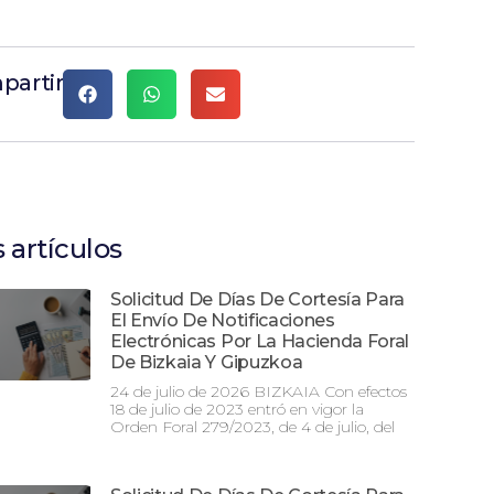
partir
 artículos
Solicitud De Días De Cortesía Para
El Envío De Notificaciones
Electrónicas Por La Hacienda Foral
De Bizkaia Y Gipuzkoa
24 de julio de 2026 BIZKAIA Con efectos
18 de julio de 2023 entró en vigor la
Orden Foral 279/2023, de 4 de julio, del