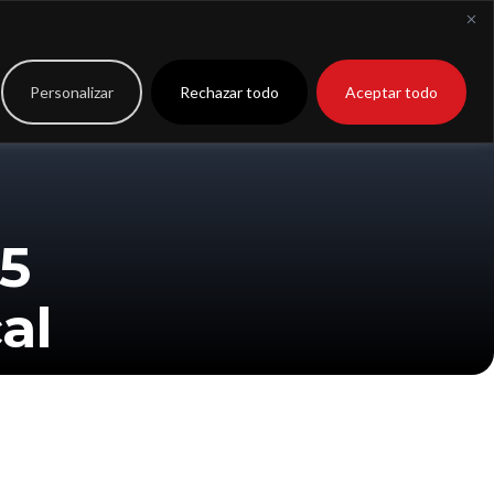
to
Extranet
Personalizar
Rechazar todo
Aceptar todo
5
al