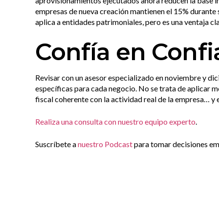
aprovisionamientos ejecutados ahora reducen la base im
empresas de nueva creación mantienen el 15% durante s
aplica a entidades patrimoniales, pero es una ventaja cl
Confía en Confi
Revisar con un asesor especializado en noviembre y di
específicas para cada negocio. No se trata de aplicar m
fiscal coherente con la actividad real de la empresa… y
Realiza una consulta con nuestro equipo experto
.
Suscríbete a
nuestro Podcast
para tomar decisiones emp