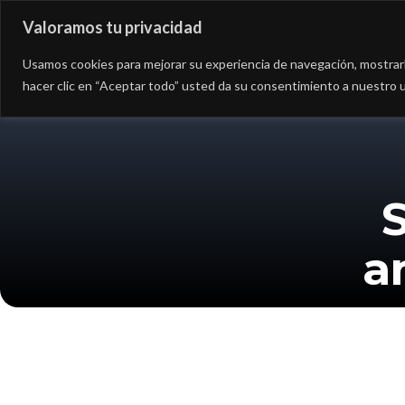
Valoramos tu privacidad
Asesoría
Consultorí
Usamos cookies para mejorar su experiencia de navegación, mostrarle
hacer clic en “Aceptar todo” usted da su consentimiento a nuestro u
a