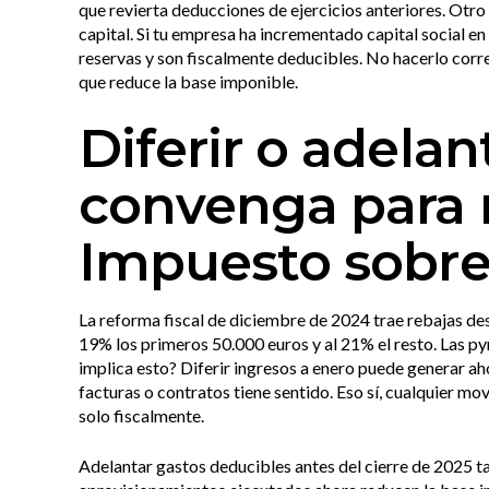
que revierta deducciones de ejercicios anteriores. Otr
capital. Si tu empresa ha incrementado capital social e
reservas y son fiscalmente deducibles. No hacerlo cor
que reduce la base imponible.
Diferir o adela
convenga para r
Impuesto sobre
La reforma fiscal de diciembre de 2024 trae rebajas de
19% los primeros 50.000 euros y al 21% el resto. Las p
implica esto? Diferir ingresos a enero puede generar aho
facturas o contratos tiene sentido. Eso sí, cualquier m
solo fiscalmente.
Adelantar gastos deducibles antes del cierre de 2025 t