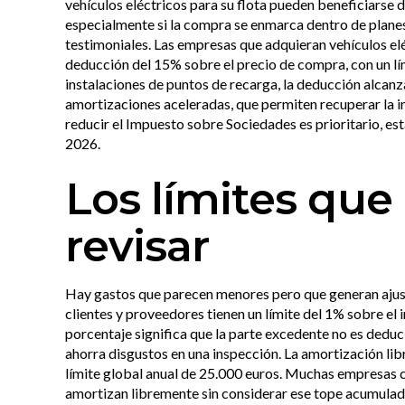
vehículos eléctricos para su flota pueden beneficiarse
especialmente si la compra se enmarca dentro de planes
testimoniales. Las empresas que adquieran vehículos el
deducción del 15% sobre el precio de compra, con un lí
instalaciones de puntos de recarga, la deducción alcanz
amortizaciones aceleradas, que permiten recuperar la 
reducir el Impuesto sobre Sociedades es prioritario, esta
2026.
Los límites que
revisar
Hay gastos que parecen menores pero que generan ajuste
clientes y proveedores tienen un límite del 1% sobre el 
porcentaje significa que la parte excedente no es ded
ahorra disgustos en una inspección. La amortización lib
límite global anual de 25.000 euros. Muchas empresas 
amortizan libremente sin considerar ese tope acumulado