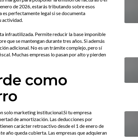
 enero de 2026, estarás tributando sobre esos
ia es perfectamente legal si se documenta
 actividad.
ta infrautilizada. Permite reducir la base imponible
pre que se mantengan durante tres años. Si además
ión adicional. No es un trámite complejo, pero sí
 fiscal. Muchas empresas lo pasan por alto y pierden
erde como
rro
on solo marketing institucional.Si tu empresa
ibertad de amortización. Las deducciones por
 tienen carácter retroactivo desde el 1 de enero de
este año queda cubierta. Las empresas que adquieran