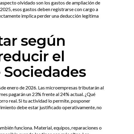
o aspecto olvidado son los gastos de ampliación de
n 2025, esos gastos deben registrarse con cargo a
rectamente implica perder una deducción legítima
ntar según
educir el
 Sociedades
sde enero de 2026. Las microempresas tributarán al
ymes pagarán un 23% frente al 24% actual. ¿Qué
rro real. Si tu actividad lo permite, posponer
ovimiento debe estar justificado operativamente, no
ambién funciona. Material, equipos, reparaciones o