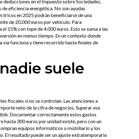
 de deducciones en el Impuesto sobre Sociedades,
 de eficiencia energética. No son ayudas
éctricos en 2025 podrán beneficiarse de una
mite de 20.000 euros por vehículo. Para
a el 15% con tope de 4.000 euros. Esto se suma a las
inversión en menos tiempo. En un contexto donde
 vía funciona y tiene recorrido hasta finales de
 nadie suele
s fiscales si no se controlan. Las atenciones a
importe neto de la cifra de negocios. Superar ese
ucible. Documentar correctamente estos gastos
re hasta 300 euros por unidad existe, pero con un
compran equipos informáticos o mobiliario y los
. El resultado puede ser un ajuste extratemporario