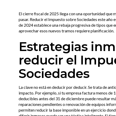
El cierre fiscal de 2025 llega con una oportunidad qu
pasar. Reducir el Impuesto sobre Sociedades este año e
de 2024 establece una rebaja progresiva de tipos que en
aprovechar esos nuevos tramos requiere planificación.
Estrategias inm
reducir el Impu
Sociedades
La clave no está en deducir por deducir. Se trata de an
impacto. Por ejemplo, si tu empresa factura menos de 1
deducibles antes del 31 de diciembre puede resultar má
reparaciones pendientes o renovación de equipos inform
permiten reducir la base imponible en un ejercicio don
diferir ingresos puede ser una táctica inteligente. Si ti