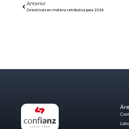
Anterior
Directrices en materia retributiva para 2026
Áre
Cont
Labo