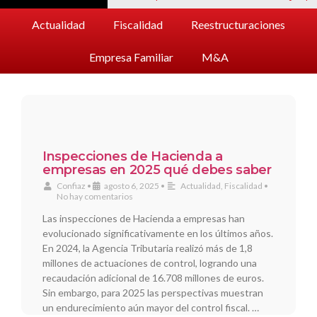
Actualidad
Fiscalidad
Reestructuraciones
Empresa Familiar
M&A
Inspecciones de Hacienda a
empresas en 2025 qué debes saber
Confiaz
•
agosto 6, 2025
•
Actualidad
,
Fiscalidad
•
No hay comentarios
Las inspecciones de Hacienda a empresas han
evolucionado significativamente en los últimos años.
En 2024, la Agencia Tributaria realizó más de 1,8
millones de actuaciones de control, logrando una
recaudación adicional de 16.708 millones de euros.
Sin embargo, para 2025 las perspectivas muestran
un endurecimiento aún mayor del control fiscal. …