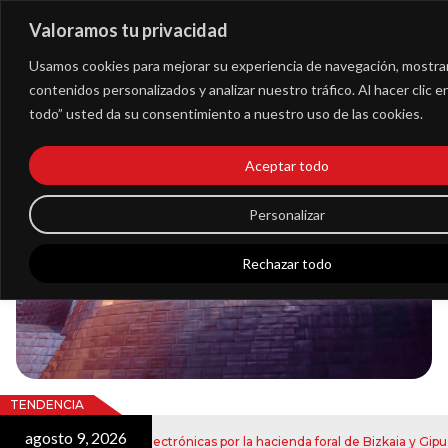
Valoramos tu privacidad
Extranet
Usamos cookies para mejorar su experiencia de navegación, mostra
contenidos personalizados y analizar nuestro tráfico. Al hacer clic 
todo” usted da su consentimiento a nuestro uso de las cookies.
Blog
Aceptar todo
Noticias
Personalizar
Rechazar todo
TENDENCIA
agosto 9, 2026
nvío de notificaciones electrónicas por la hacienda foral de Bizkaia y Gipuzk