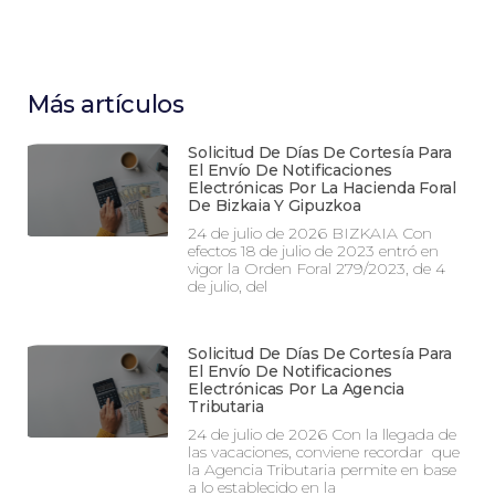
Más artículos
Solicitud De Días De Cortesía Para
El Envío De Notificaciones
Electrónicas Por La Hacienda Foral
De Bizkaia Y Gipuzkoa
24 de julio de 2026 BIZKAIA Con
efectos 18 de julio de 2023 entró en
vigor la Orden Foral 279/2023, de 4
de julio, del
Solicitud De Días De Cortesía Para
El Envío De Notificaciones
Electrónicas Por La Agencia
Tributaria
24 de julio de 2026 Con la llegada de
las vacaciones, conviene recordar que
la Agencia Tributaria permite en base
a lo establecido en la