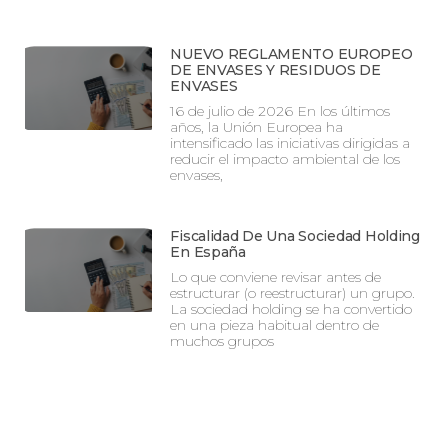
NUEVO REGLAMENTO EUROPEO
DE ENVASES Y RESIDUOS DE
ENVASES
16 de julio de 2026 En los últimos
años, la Unión Europea ha
intensificado las iniciativas dirigidas a
reducir el impacto ambiental de los
envases,
Fiscalidad De Una Sociedad Holding
En España
Lo que conviene revisar antes de
estructurar (o reestructurar) un grupo.
La sociedad holding se ha convertido
en una pieza habitual dentro de
muchos grupos