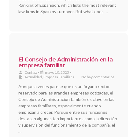
Ranking of Expansión, which lists the most relevant
law firms in Spain by turnover. But what does …
El Consejo de Administración en la
empresa familiar
Confiaz
•
mayo 10, 2023
•
Actualidad
,
Empresa Familiar
•
No hay comentarios
Aunque a veces parece que es un órgano rector
reservado para las grandes empresas cotizadas, el
Consejo de Administración también es clave en las
empresas familiares, especialmente cuando
empiezan a crecer. Porque entre sus funciones
destacan algunas tan importantes como la dirección
y supervisión del funcionamiento de la compañía, el
…