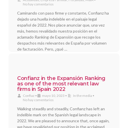
No hay comentarios
Caminando con paso firme y constante, Confianz ha
dejado una huella indeleble en el paisaje legal
español de 2022. Nos place anunciar que, una vez
más, hemos revalidado nuestra posición en el
aclamado Ranking de Expansión que recoge los
despachos más relevantes de España por volumen
de facturación. Pero, ¿qué …
Confianz in the Expansión Ranking
as one of the most relevant law
firms in Spain 2022
Confiaz
•
mayo 10, 2023
•
In the media
•
No hay comentarios
Walking steadily and steadily, Confianz has left an
indelible mark on the Spanish legal landscape in
2022. We are pleased to announce that, once again,
we have revalidated our position in the acclaimed