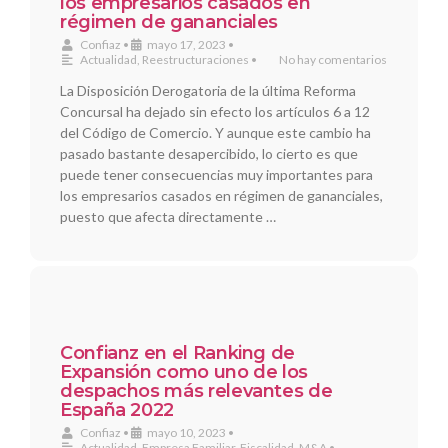
los empresarios casados en
régimen de gananciales
Confiaz
•
mayo 17, 2023
•
Actualidad
,
Reestructuraciones
•
No hay comentarios
La Disposición Derogatoria de la última Reforma
Concursal ha dejado sin efecto los artículos 6 a 12
del Código de Comercio. Y aunque este cambio ha
pasado bastante desapercibido, lo cierto es que
puede tener consecuencias muy importantes para
los empresarios casados en régimen de gananciales,
puesto que afecta directamente …
Confianz en el Ranking de
Expansión como uno de los
despachos más relevantes de
España 2022
Confiaz
•
mayo 10, 2023
•
Actualidad
,
Empresa Familiar
,
Fiscalidad
,
M&A
•