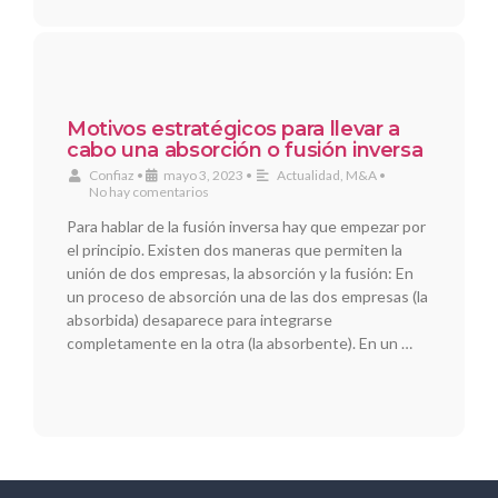
Motivos estratégicos para llevar a
cabo una absorción o fusión inversa
Confiaz
•
mayo 3, 2023
•
Actualidad
,
M&A
•
No hay comentarios
Para hablar de la fusión inversa hay que empezar por
el principio. Existen dos maneras que permiten la
unión de dos empresas, la absorción y la fusión: En
un proceso de absorción una de las dos empresas (la
absorbida) desaparece para integrarse
completamente en la otra (la absorbente). En un …