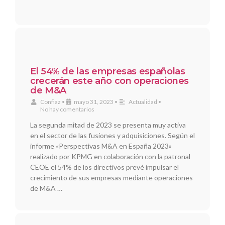
El 54% de las empresas españolas
crecerán este año con operaciones
de M&A
Confiaz
•
mayo 31, 2023
•
Actualidad
•
No hay comentarios
La segunda mitad de 2023 se presenta muy activa
en el sector de las fusiones y adquisiciones. Según el
informe «Perspectivas M&A en España 2023»
realizado por KPMG en colaboración con la patronal
CEOE el 54% de los directivos prevé impulsar el
crecimiento de sus empresas mediante operaciones
de M&A …