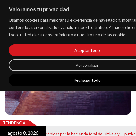
Valoramos tu privacidad
Extranet
Usamos cookies para mejorar su experiencia de navegación, mostra
contenidos personalizados y analizar nuestro tráfico. Al hacer clic 
todo” usted da su consentimiento a nuestro uso de las cookies.
Blog
Aceptar todo
Noticias
Personalizar
Rechazar todo
TENDENCIA
agosto 8, 2026
jul
e notificaciones electrónicas por la hacienda foral de Bizkaia y Gipuzkoa