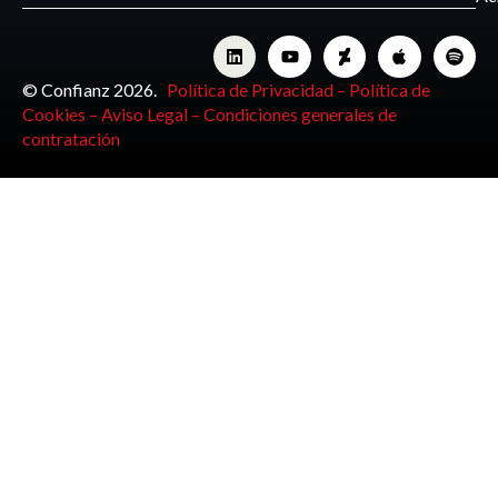
© Confianz 2026.
Política de Privacidad –
Política de
Cookies –
Aviso Legal –
Condiciones generales de
contratación