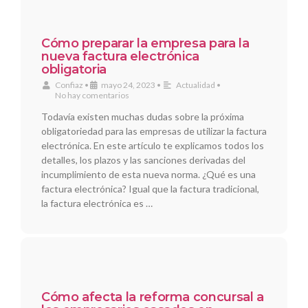
Cómo preparar la empresa para la
nueva factura electrónica
obligatoria
Confiaz
•
mayo 24, 2023
•
Actualidad
•
No hay comentarios
Todavía existen muchas dudas sobre la próxima
obligatoriedad para las empresas de utilizar la factura
electrónica. En este artículo te explicamos todos los
detalles, los plazos y las sanciones derivadas del
incumplimiento de esta nueva norma. ¿Qué es una
factura electrónica? Igual que la factura tradicional,
la factura electrónica es …
Cómo afecta la reforma concursal a