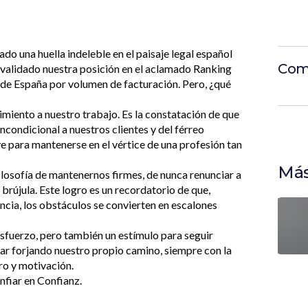
o una huella indeleble en el paisaje legal español
Com
evalidado nuestra posición en el aclamado Ranking
de España por volumen de facturación. Pero, ¿qué
imiento a nuestro trabajo. Es la constatación de que
incondicional a nuestros clientes y del férreo
 para mantenerse en el vértice de una profesión tan
Más
ilosofía de mantenernos firmes, de nunca renunciar a
 brújula. Este logro es un recordatorio de que,
encia, los obstáculos se convierten en escalones
esfuerzo, pero también un estímulo para seguir
uar forjando nuestro propio camino, siempre con la
ro y motivación.
nfiar en Confianz.