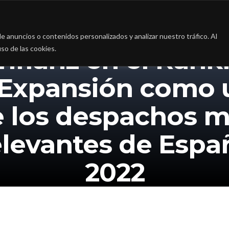
a
La firma
Casos de Éxito
Blog
Contac
 anuncios o contenidos personalizados y analizar nuestro tráfico. Al
so de las cookies.
nfianz en el Rank
 Expansión como 
 los despachos 
elevantes de Espa
2022