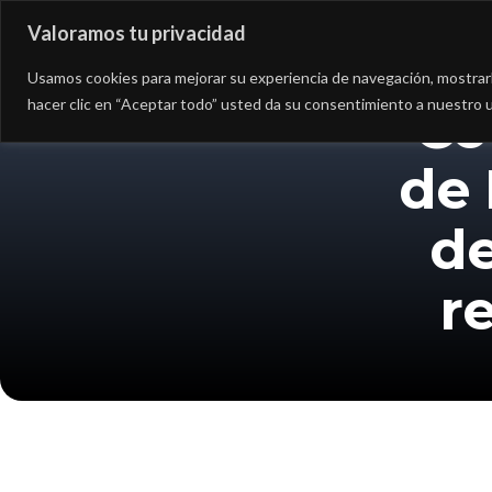
Valoramos tu privacidad
Asesoría
Consultorí
Usamos cookies para mejorar su experiencia de navegación, mostrarle
hacer clic en “Aceptar todo” usted da su consentimiento a nuestro u
Co
de
de
r