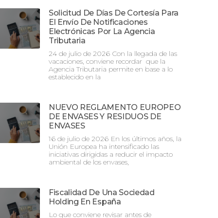
Solicitud De Días De Cortesía Para
El Envío De Notificaciones
Electrónicas Por La Agencia
Tributaria
24 de julio de 2026 Con la llegada de las
vacaciones, conviene recordar que la
Agencia Tributaria permite en base a lo
establecido en la
NUEVO REGLAMENTO EUROPEO
DE ENVASES Y RESIDUOS DE
ENVASES
16 de julio de 2026 En los últimos años, la
Unión Europea ha intensificado las
iniciativas dirigidas a reducir el impacto
ambiental de los envases,
Fiscalidad De Una Sociedad
Holding En España
Lo que conviene revisar antes de