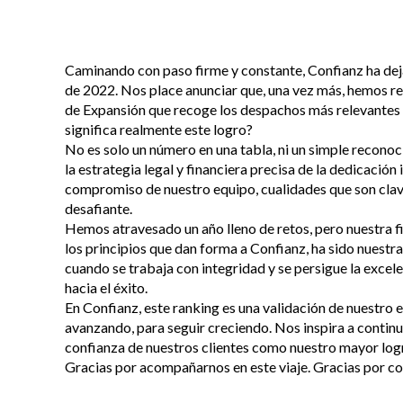
Caminando con paso firme y constante, Confianz ha dejad
de 2022. Nos place anunciar que, una vez más, hemos r
de Expansión que recoge los despachos más relevantes 
significa realmente este logro?
No es solo un número en una tabla, ni un simple reconoc
la estrategia legal y financiera precisa de la dedicación 
compromiso de nuestro equipo, cualidades que son clave
desafiante.
Hemos atravesado un año lleno de retos, pero nuestra f
los principios que dan forma a Confianz, ha sido nuestra
cuando se trabaja con integridad y se persigue la excel
hacia el éxito.
En Confianz, este ranking es una validación de nuestro 
avanzando, para seguir creciendo. Nos inspira a contin
confianza de nuestros clientes como nuestro mayor log
Gracias por acompañarnos en este viaje. Gracias por co