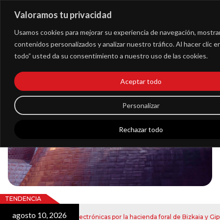
Valoramos tu privacidad
Extranet
Usamos cookies para mejorar su experiencia de navegación, mostra
contenidos personalizados y analizar nuestro tráfico. Al hacer clic 
todo” usted da su consentimiento a nuestro uso de las cookies.
Blog
Aceptar todo
Noticias
Personalizar
Rechazar todo
TENDENCIA
agosto 10, 2026
envío de notificaciones electrónicas por la hacienda foral de Bizkaia y Gipu