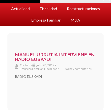
Actualidad
Fiscalidad
Reestructuraciones
Empresa Familiar
M&A
MANUEL URRUTIA INTERVIENE EN
RADIO EUSKADI
Confiaz
•
julio 28, 2017
•
Empresa Familiar
,
Fiscalidad
•
No hay comentarios
RADIO EUSKADI