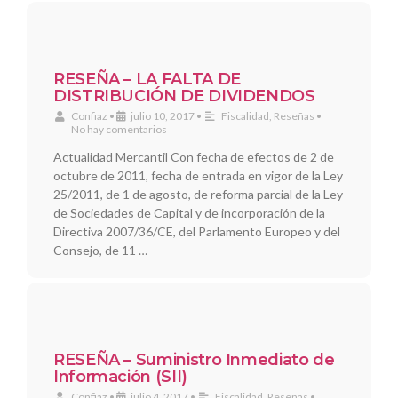
RESEÑA – LA FALTA DE
DISTRIBUCIÓN DE DIVIDENDOS
Confiaz
•
julio 10, 2017
•
Fiscalidad
,
Reseñas
•
No hay comentarios
Actualidad Mercantil Con fecha de efectos de 2 de
octubre de 2011, fecha de entrada en vigor de la Ley
25/2011, de 1 de agosto, de reforma parcial de la Ley
de Sociedades de Capital y de incorporación de la
Directiva 2007/36/CE, del Parlamento Europeo y del
Consejo, de 11 …
RESEÑA – Suministro Inmediato de
Información (SII)
Confiaz
•
julio 4, 2017
•
Fiscalidad
,
Reseñas
•