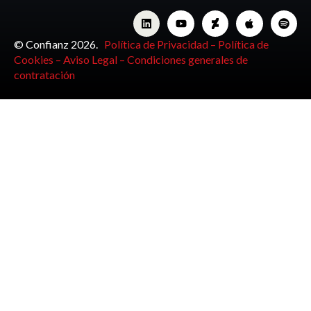
© Confianz 2026.
Política de Privacidad –
Política de
Cookies –
Aviso Legal –
Condiciones generales de
contratación