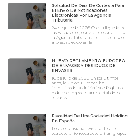
Solicitud De Días De Cortesía Para
El Envío De Notificaciones
Electrónicas Por La Agencia
Tributaria
24 de julio de 2026 Con la llegada de
las vacaciones, conviene recordar que
la Agencia Tributaria permite en base
a lo establecido en la
NUEVO REGLAMENTO EUROPEO
DE ENVASES Y RESIDUOS DE
ENVASES
16 de julio de 2026 En los últimos
años, la Unión Europea ha
intensificado las iniciativas dirigidas a
reducir el impacto ambiental de los
envases,
Fiscalidad De Una Sociedad Holding
En España
Lo que conviene revisar antes de
estructurar (o reestructurar) un grupo.