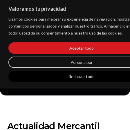
Valoramos tu privacidad
Extranet
Usamos cookies para mejorar su experiencia de navegación, mostra
contenidos personalizados y analizar nuestro tráfico. Al hacer clic 
todo” usted da su consentimiento a nuestro uso de las cookies.
RESEÑA – LA FALTA
Aceptar todo
DE DISTRIBUCIÓN DE
Personalizar
DIVIDENDOS
Rechazar todo
Actualidad Mercantil