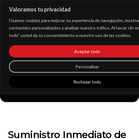
Valoramos tu privacidad
Extranet
Usamos cookies para mejorar su experiencia de navegación, mostra
contenidos personalizados y analizar nuestro tráfico. Al hacer clic 
todo” usted da su consentimiento a nuestro uso de las cookies.
RESEÑA – Suministro
Aceptar todo
Inmediato de
Personalizar
Información (SII)
Rechazar todo
Suministro Inmediato de