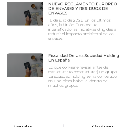
NUEVO REGLAMENTO EUROPEO
DE ENVASES Y RESIDUOS DE
ENVASES
16 de julio de 2026 En los últimos
años, la Unión Europea ha
intensificado las iniciativas dirigidas a
reducir el impacto ambiental de los
envases,
Fiscalidad De Una Sociedad Holding
En España
Lo que conviene revisar antes de
estructurar (o reestructurar) un grupo.
La sociedad holding se ha convertido
en una pieza habitual dentro de
muchos grupos