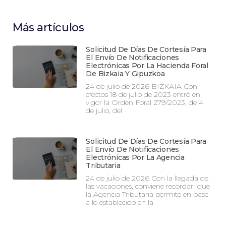
Más artículos
Solicitud De Días De Cortesía Para
El Envío De Notificaciones
Electrónicas Por La Hacienda Foral
De Bizkaia Y Gipuzkoa
24 de julio de 2026 BIZKAIA Con
efectos 18 de julio de 2023 entró en
vigor la Orden Foral 279/2023, de 4
de julio, del
Solicitud De Días De Cortesía Para
El Envío De Notificaciones
Electrónicas Por La Agencia
Tributaria
24 de julio de 2026 Con la llegada de
las vacaciones, conviene recordar que
la Agencia Tributaria permite en base
a lo establecido en la