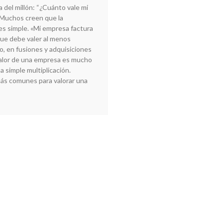
 del millón: “¿Cuánto vale mi
Muchos creen que la
es simple. «Mi empresa factura
que debe valer al menos
, en fusiones y adquisiciones
valor de una empresa es mucho
 simple multiplicación.
s comunes para valorar una