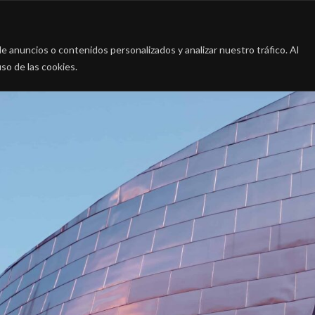
a
La firma
Casos de Éxito
Blog
Contac
 anuncios o contenidos personalizados y analizar nuestro tráfico. Al
so de las cookies.