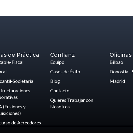
as de Práctica
Confianz
Oficinas
able-Fiscal
Equipo
Bilbao
ral
Casos de Éxito
Donostia - 
antil-Societaria
Blog
Madrid
tructuraciones
Contacto
orativas
Quieres Trabajar con
 (Fusiones y
Nosotros
isiciones)
curso de Acreedores