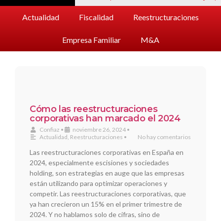
Actualidad
Fiscalidad
Reestructuraciones
Empresa Familiar
M&A
Cómo las reestructuraciones
corporativas han marcado el 2024
Confiaz
•
noviembre 26, 2024
•
Actualidad
,
Reestructuraciones
•
No hay comentarios
Las reestructuraciones corporativas en España en
2024, especialmente escisiones y sociedades
holding, son estrategias en auge que las empresas
están utilizando para optimizar operaciones y
competir. Las reestructuraciones corporativas, que
ya han crecieron un 15% en el primer trimestre de
2024. Y no hablamos solo de cifras, sino de