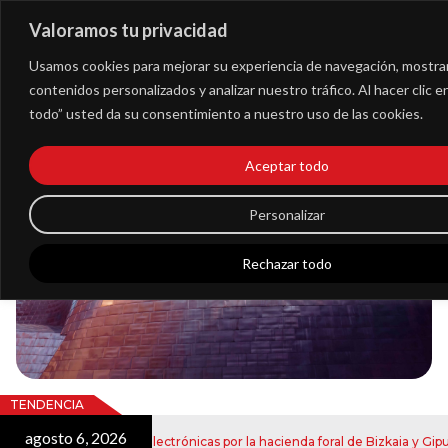
Valoramos tu privacidad
Extranet
Usamos cookies para mejorar su experiencia de navegación, mostra
contenidos personalizados y analizar nuestro tráfico. Al hacer clic 
todo” usted da su consentimiento a nuestro uso de las cookies.
Blog
Aceptar todo
Noticias
Personalizar
Rechazar todo
TENDENCIA
agosto 6, 2026
nvío de notificaciones electrónicas por la hacienda foral de Bizkaia y Gipuz