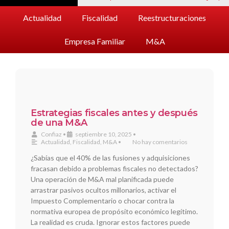
Actualidad
Fiscalidad
Reestructuraciones
Empresa Familiar
M&A
Estrategias fiscales antes y después
de una M&A
Confiaz
•
septiembre 10, 2025
•
Actualidad
,
Fiscalidad
,
M&A
•
No hay comentarios
¿Sabías que el 40% de las fusiones y adquisiciones
fracasan debido a problemas fiscales no detectados?
Una operación de M&A mal planificada puede
arrastrar pasivos ocultos millonarios, activar el
Impuesto Complementario o chocar contra la
normativa europea de propósito económico legítimo.
La realidad es cruda. Ignorar estos factores puede