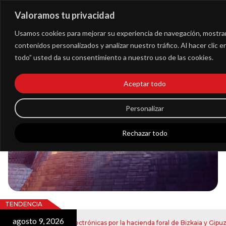
Valoramos tu privacidad
Extranet
Usamos cookies para mejorar su experiencia de navegación, mostra
contenidos personalizados y analizar nuestro tráfico. Al hacer clic 
todo” usted da su consentimiento a nuestro uso de las cookies.
Blog
Aceptar todo
Noticias
Personalizar
Rechazar todo
TENDENCIA
agosto 9, 2026
vío de notificaciones electrónicas por la hacienda foral de Bizkaia y Gipuzk