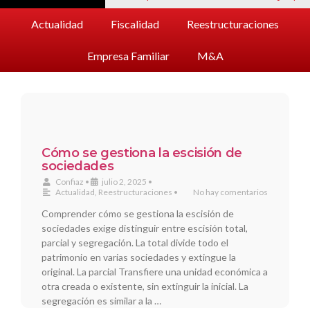
Actualidad
Fiscalidad
Reestructuraciones
Empresa Familiar
M&A
Cómo se gestiona la escisión de
sociedades
Confiaz
•
julio 2, 2025
•
Actualidad
,
Reestructuraciones
•
No hay comentarios
Comprender cómo se gestiona la escisión de
sociedades exige distinguir entre escisión total,
parcial y segregación. La total divide todo el
patrimonio en varias sociedades y extingue la
original. La parcial Transfiere una unidad económica a
otra creada o existente, sin extinguir la inicial. La
segregación es similar a la …