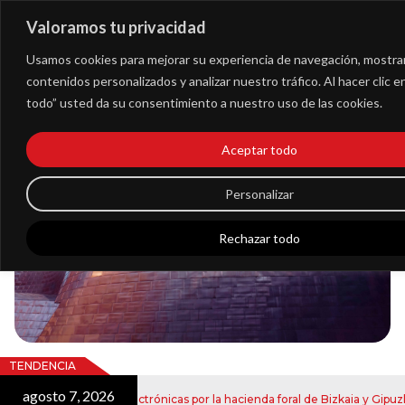
Valoramos tu privacidad
Extranet
Usamos cookies para mejorar su experiencia de navegación, mostra
contenidos personalizados y analizar nuestro tráfico. Al hacer clic 
todo” usted da su consentimiento a nuestro uso de las cookies.
Blog
Aceptar todo
Noticias
Personalizar
Rechazar todo
TENDENCIA
agosto 7, 2026
ío de notificaciones electrónicas por la hacienda foral de Bizkaia y Gipuzko