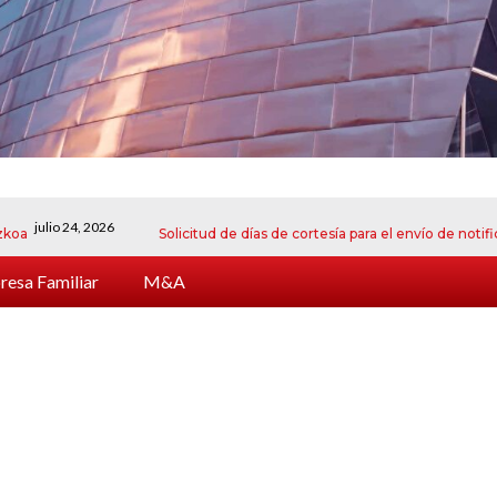
io 24, 2026
Solicitud de días de cortesía para el envío de notificacione
esa Familiar
M&A