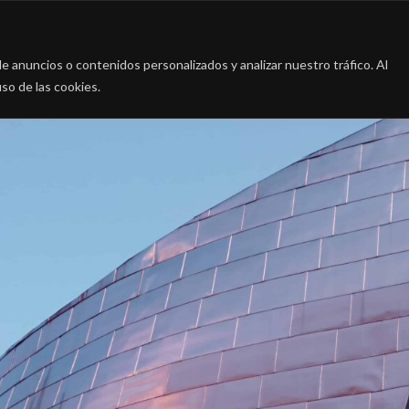
a
La firma
Casos de Éxito
Blog
Contac
 anuncios o contenidos personalizados y analizar nuestro tráfico. Al
so de las cookies.