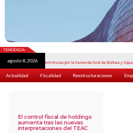
TENDENCIA
agosto 8, 2026
jul
e notificaciones electrónicas por la hacienda foral de Bizkaia y Gipuzkoa
Actualidad
Fiscalidad
Reestructuraciones
Empr
El control fiscal de holdings
aumenta tras las nuevas
interpretaciones del TEAC