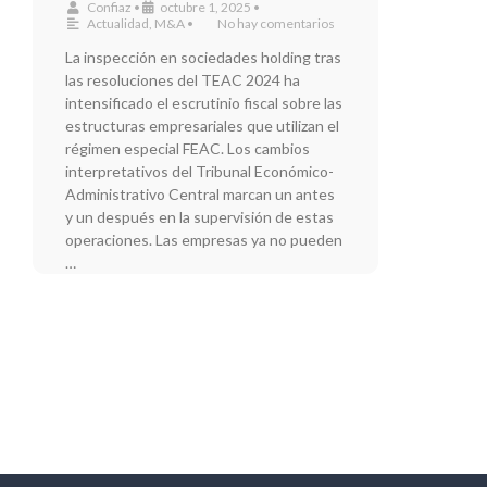
Confiaz
•
octubre 1, 2025
•
Actualidad
,
M&A
•
No hay comentarios
La inspección en sociedades holding tras
las resoluciones del TEAC 2024 ha
intensificado el escrutinio fiscal sobre las
estructuras empresariales que utilizan el
régimen especial FEAC. Los cambios
interpretativos del Tribunal Económico-
Administrativo Central marcan un antes
y un después en la supervisión de estas
operaciones. Las empresas ya no pueden
…