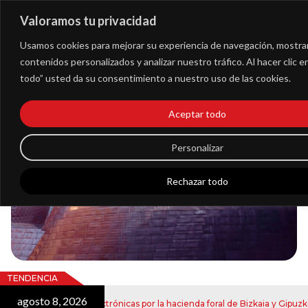
Valoramos tu privacidad
Extranet
Usamos cookies para mejorar su experiencia de navegación, mostra
contenidos personalizados y analizar nuestro tráfico. Al hacer clic 
todo” usted da su consentimiento a nuestro uso de las cookies.
Blog
Aceptar todo
Noticias
Personalizar
Rechazar todo
TENDENCIA
agosto 8, 2026
o de notificaciones electrónicas por la hacienda foral de Bizkaia y Gipuzkoa