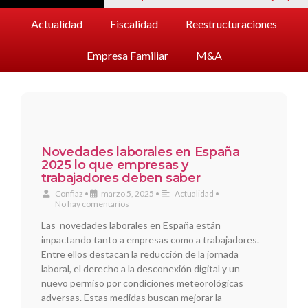
Actualidad
Fiscalidad
Reestructuraciones
Empresa Familiar
M&A
Novedades laborales en España
2025 lo que empresas y
trabajadores deben saber
Confiaz
•
marzo 5, 2025
•
Actualidad
•
No hay comentarios
Las novedades laborales en España están
impactando tanto a empresas como a trabajadores.
Entre ellos destacan la reducción de la jornada
laboral, el derecho a la desconexión digital y un
nuevo permiso por condiciones meteorológicas
adversas. Estas medidas buscan mejorar la