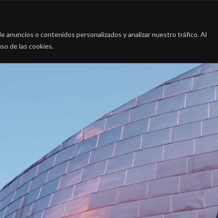
a
La firma
Casos de Éxito
Blog
Contac
 anuncios o contenidos personalizados y analizar nuestro tráfico. Al
so de las cookies.