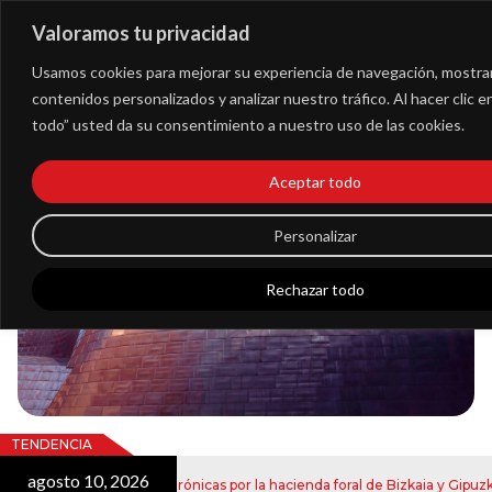
Valoramos tu privacidad
Extranet
Usamos cookies para mejorar su experiencia de navegación, mostra
contenidos personalizados y analizar nuestro tráfico. Al hacer clic 
todo” usted da su consentimiento a nuestro uso de las cookies.
Blog
Aceptar todo
Noticias
Personalizar
Rechazar todo
TENDENCIA
agosto 10, 2026
ío de notificaciones electrónicas por la hacienda foral de Bizkaia y Gipuzkoa