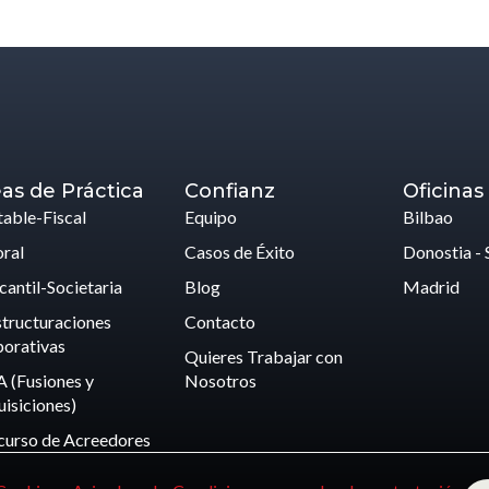
as de Práctica
Confianz
Oficinas
able-Fiscal
Equipo
Bilbao
ral
Casos de Éxito
Donostia - 
antil-Societaria
Blog
Madrid
tructuraciones
Contacto
orativas
Quieres Trabajar con
 (Fusiones y
Nosotros
isiciones)
curso de Acreedores