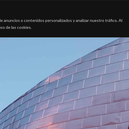
a
La firma
Casos de Éxito
Blog
Contac
 anuncios o contenidos personalizados y analizar nuestro tráfico. Al
so de las cookies.