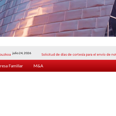
julio 24, 2026
Solicitud de días de cortesía para el envío de notificaci
esa Familiar
M&A