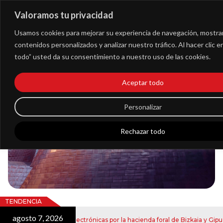
Valoramos tu privacidad
Extranet
Usamos cookies para mejorar su experiencia de navegación, mostra
contenidos personalizados y analizar nuestro tráfico. Al hacer clic 
todo” usted da su consentimiento a nuestro uso de las cookies.
Blog
Aceptar todo
Noticias
Personalizar
Rechazar todo
TENDENCIA
agosto 7, 2026
nvío de notificaciones electrónicas por la hacienda foral de Bizkaia y Gipuzk