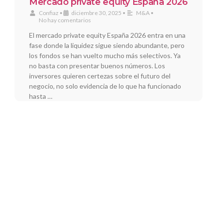
Mercado private equity España 2026
Confiaz
•
diciembre 30, 2025
•
M&A
•
No hay comentarios
El mercado private equity España 2026 entra en una
fase donde la liquidez sigue siendo abundante, pero
los fondos se han vuelto mucho más selectivos. Ya
no basta con presentar buenos números. Los
inversores quieren certezas sobre el futuro del
negocio, no solo evidencia de lo que ha funcionado
hasta …