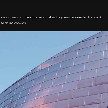
a
La firma
Casos de Éxito
Blog
Contac
 anuncios o contenidos personalizados y analizar nuestro tráfico. Al
so de las cookies.