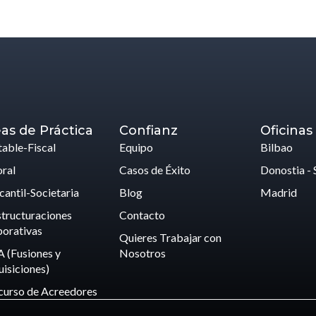
as de Práctica
Confianz
Oficinas
able-Fiscal
Equipo
Bilbao
ral
Casos de Éxito
Donostia - 
antil-Societaria
Blog
Madrid
tructuraciones
Contacto
orativas
Quieres Trabajar con
 (Fusiones y
Nosotros
isiciones)
curso de Acreedores