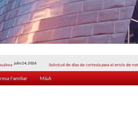
julio 24, 2026
Solicitud de días de cortesía para el envío de notificaci
esa Familiar
M&A