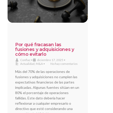
Por qué fracasan las
fusiones y adquisiciones y
cómo evitarlo
Confiaz
•
diciembre 17, 2025
•
Actualidad
,
M&A
•
No hay comentarios
Más del 70% de las operaciones de
fusiones y adquisiciones no cumplen las
expectativas financieras de las partes
implicadas. Algunas fuentes sitúan en un
80% el porcentaje de operaciones
fallidas. Este dato debería hacer
reflexionar a cualquier empresario o
directivo que esté considerando una