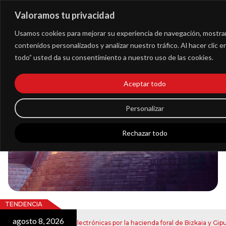
Valoramos tu privacidad
Extranet
Usamos cookies para mejorar su experiencia de navegación, mostra
contenidos personalizados y analizar nuestro tráfico. Al hacer clic 
todo” usted da su consentimiento a nuestro uso de las cookies.
Blog
Aceptar todo
Noticias
Personalizar
Rechazar todo
TENDENCIA
agosto 8, 2026
vío de notificaciones electrónicas por la hacienda foral de Bizkaia y Gipuzk