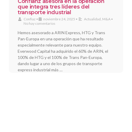
Confianz asesora en la operación
que integra tres líderes del
transporte industrial
Confiaz
•
noviembre 24, 2025
•
Actualidad
,
M&A
•
No hay comentarios
Hemos asesorado a ARIN Express, HTG y Trans
Pan-Europa en una operación que ha resultado
especialmente relevante para nuestro equipo.
Everwood Capital ha adquirido el 60% de ARIN, el
100% de HTG y el 100% de Trans Pan-Europa,
dando lugar a uno de los grupos de transporte
express industrial más …