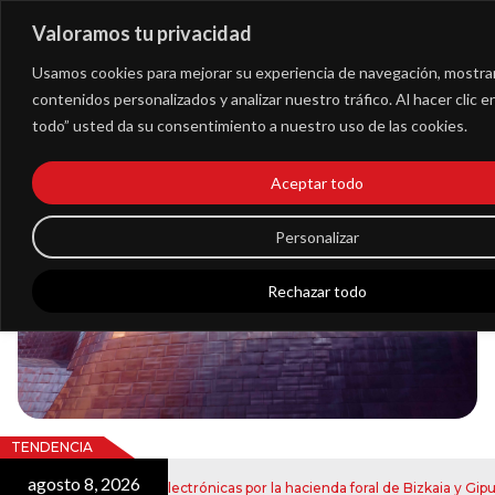
Valoramos tu privacidad
Extranet
Usamos cookies para mejorar su experiencia de navegación, mostra
contenidos personalizados y analizar nuestro tráfico. Al hacer clic 
todo” usted da su consentimiento a nuestro uso de las cookies.
Blog
Aceptar todo
Noticias
Personalizar
Rechazar todo
TENDENCIA
agosto 8, 2026
nvío de notificaciones electrónicas por la hacienda foral de Bizkaia y Gipuz