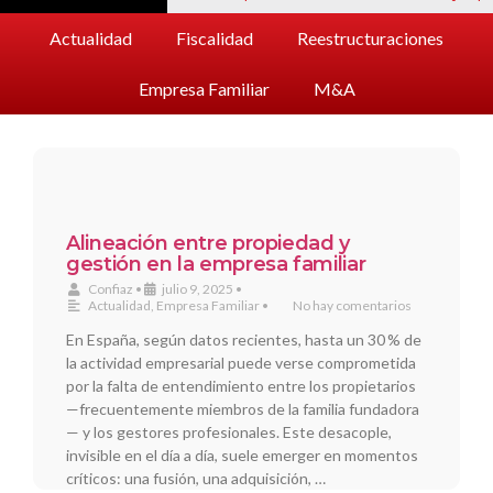
Actualidad
Fiscalidad
Reestructuraciones
Empresa Familiar
M&A
Alineación entre propiedad y
gestión en la empresa familiar
Confiaz
•
julio 9, 2025
•
Actualidad
,
Empresa Familiar
•
No hay comentarios
En España, según datos recientes, hasta un 30 % de
la actividad empresarial puede verse comprometida
por la falta de entendimiento entre los propietarios
—frecuentemente miembros de la familia fundadora
— y los gestores profesionales. Este desacople,
invisible en el día a día, suele emerger en momentos
críticos: una fusión, una adquisición, …