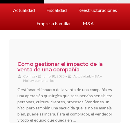
Actualidad
Fiscalidad
Reestructuraciones
Empresa Familiar
M&A
Cómo gestionar el impacto de la
venta de una compañía
Confiaz
•
junio 18, 2025
•
Actualidad
,
M&A
•
No hay comentarios
Gestionar el impacto de la venta de una compañía es
una operación quirúrgica que toca nervios sensibles:
personas, cultura, clientes, procesos. Vender es un
hito, pero también una sacudida que, si no se maneja
bien, puede salir cara. Para el comprador, el vendedor
y todo el equipo que queda en …