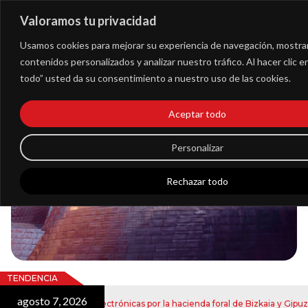
Valoramos tu privacidad
Extranet
Usamos cookies para mejorar su experiencia de navegación, mostra
contenidos personalizados y analizar nuestro tráfico. Al hacer clic 
todo” usted da su consentimiento a nuestro uso de las cookies.
Blog
Aceptar todo
Noticias
Personalizar
Rechazar todo
TENDENCIA
agosto 7, 2026
ío de notificaciones electrónicas por la hacienda foral de Bizkaia y Gipuzko