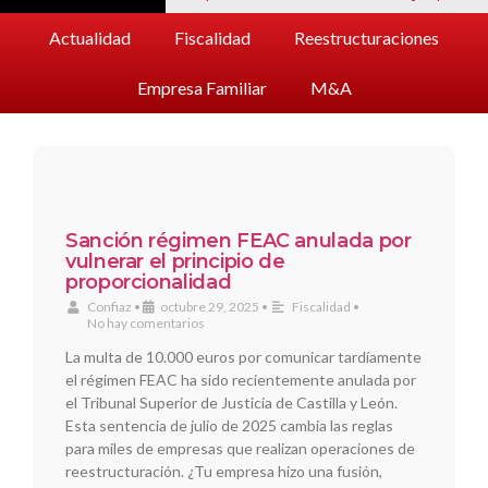
Actualidad
Fiscalidad
Reestructuraciones
Empresa Familiar
M&A
Sanción régimen FEAC anulada por
vulnerar el principio de
proporcionalidad
Confiaz
•
octubre 29, 2025
•
Fiscalidad
•
No hay comentarios
La multa de 10.000 euros por comunicar tardíamente
el régimen FEAC ha sido recientemente anulada por
el Tribunal Superior de Justicia de Castilla y León.
Esta sentencia de julio de 2025 cambia las reglas
para miles de empresas que realizan operaciones de
reestructuración. ¿Tu empresa hizo una fusión,