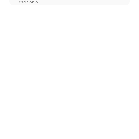
escisión o …