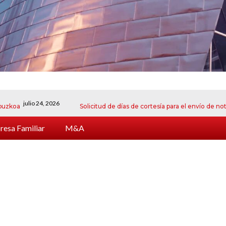
julio 24, 2026
Solicitud de días de cortesía para el envío de notificacio
esa Familiar
M&A