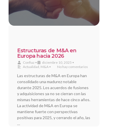
Estructuras de M&A en
Europa hacia 2026
Confiaz
•
diciembre 10, 2025
•
Actualidad
,
M&A
•
No hay comentarios
Las estructuras de M&A en Europa han
consolidado una madurez notable
durante 2025. Los acuerdos de fusiones
y adquisiciones ya no se cierran con las
mismas herramientas de hace cinco años.
La actividad de M&A en Europa se
mantiene fuerte con perspectivas
positivas para 2025, y cerrando el año, las
…