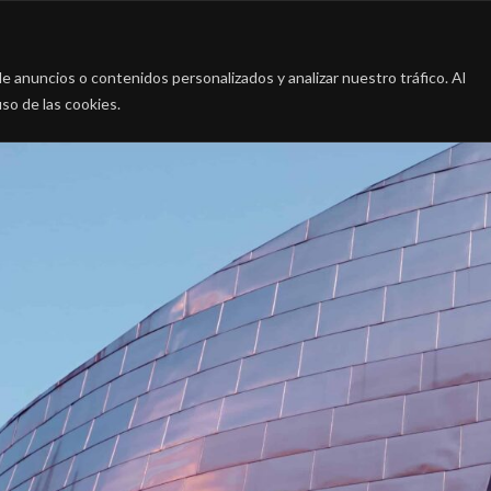
a
La firma
Casos de Éxito
Blog
Contac
 anuncios o contenidos personalizados y analizar nuestro tráfico. Al
so de las cookies.