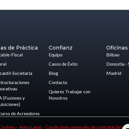
as de Práctica
Confianz
Oficinas
able-Fiscal
Equipo
Bilbao
ral
Casos de Éxito
Donostia - 
antil-Societaria
Blog
Madrid
tructuraciones
Contacto
orativas
Quieres Trabajar con
 (Fusiones y
Nosotros
isiciones)
curso de Acreedores
 Cookies –
Aviso Legal –
Condiciones generales de contratación