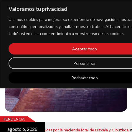
Valoramos tu privacidad
Extranet
Usamos cookies para mejorar su experiencia de navegación, mostra
contenidos personalizados y analizar nuestro tráfico. Al hacer clic 
todo” usted da su consentimiento a nuestro uso de las cookies.
Blog
Aceptar todo
Noticias
Personalizar
Rechazar todo
TENDENCIA
agosto 6, 2026
julio
notificaciones electrónicas por la hacienda foral de Bizkaia y Gipuzkoa