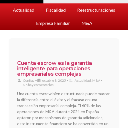
Actualidad
Fiscalidad
Reestructuraciones
Empresa Familiar
M&A
Cuenta escrow es la garantía
inteligente para operaciones
empresariales complejas
Confiaz
•
octubre 8, 2025
•
Actualidad
,
M&A
•
No hay comentarios
Una cuenta escrow bien estructurada puede marcar
la diferencia entre el éxito y el fracaso en una
transacción empresarial compleja. El 60% de las
operaciones de M&A durante 2024 en España
optaron por mecanismos de garantía adicionales,
este instrumento financiero se ha convertido en un