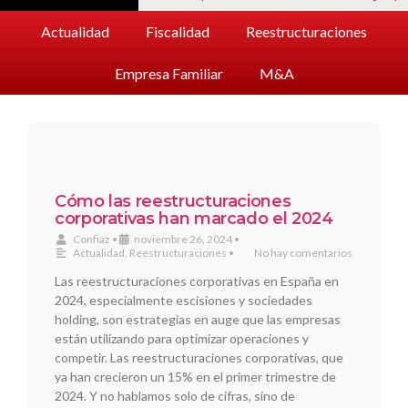
Actualidad
Fiscalidad
Reestructuraciones
Empresa Familiar
M&A
Cómo las reestructuraciones
corporativas han marcado el 2024
Confiaz
•
noviembre 26, 2024
•
Actualidad
,
Reestructuraciones
•
No hay comentarios
Las reestructuraciones corporativas en España en
2024, especialmente escisiones y sociedades
holding, son estrategias en auge que las empresas
están utilizando para optimizar operaciones y
competir. Las reestructuraciones corporativas, que
ya han crecieron un 15% en el primer trimestre de
2024. Y no hablamos solo de cifras, sino de