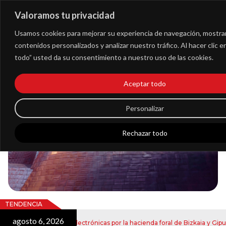
Valoramos tu privacidad
Extranet
Usamos cookies para mejorar su experiencia de navegación, mostra
contenidos personalizados y analizar nuestro tráfico. Al hacer clic 
todo” usted da su consentimiento a nuestro uso de las cookies.
Blog
Aceptar todo
Noticias
Personalizar
Rechazar todo
TENDENCIA
agosto 6, 2026
nvío de notificaciones electrónicas por la hacienda foral de Bizkaia y Gipuzk