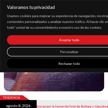
Valoramos tu privacidad
Extranet
Usamos cookies para mejorar su experiencia de navegación, mostra
contenidos personalizados y analizar nuestro tráfico. Al hacer clic 
todo” usted da su consentimiento a nuestro uso de las cookies.
Blog
Aceptar todo
Noticias
Personalizar
Rechazar todo
TENDENCIA
agosto 8, 2026
ju
de notificaciones electrónicas por la hacienda foral de Bizkaia y Gipuzkoa