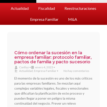
Actualidad
Fiscalidad
Reestructuraciones
Empresa Familiar
M&A
Cómo ordenar la sucesión en la
empresa familiar: protocolo familiar,
pactos de familia y pacto sucesorio
Confiaz
•
enero 4, 2023
•
Actualidad
,
Empresa Familiar
•
No hay comentarios
El momento de la sucesión es uno de los más críticos
para las empresas familiares. Se mezclan aquí
complejas variables legales, fiscales y emocionales
que dificultan la planificación de este proceso y
pueden llegar a poner en peligro la misma
continuidad del negocio. Prever un relevo