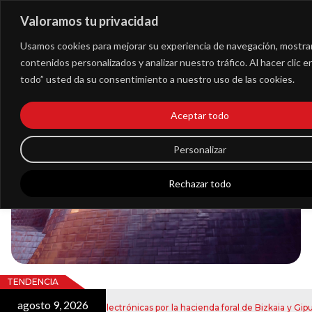
Valoramos tu privacidad
Extranet
Usamos cookies para mejorar su experiencia de navegación, mostra
contenidos personalizados y analizar nuestro tráfico. Al hacer clic 
todo” usted da su consentimiento a nuestro uso de las cookies.
Blog
Aceptar todo
Noticias
Personalizar
Rechazar todo
TENDENCIA
agosto 9, 2026
nvío de notificaciones electrónicas por la hacienda foral de Bizkaia y Gipuzk