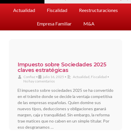
Actualidad
Fiscalidad
Reestructuraciones
Empresa Familiar
M&A
Impuesto sobre Sociedades 2025
claves estratégicas
Confiaz
•
julio 16, 2025
•
Actualidad
,
Fiscalidad
•
No hay comentarios
El impuesto sobre sociedades 2025 se ha convertido
en el trámite donde se decide la ventaja competitiva
de las empresas españolas. Quien domine sus
nuevos tipos, deducciones y obligaciones ganará
margen, caja y tranquilidad. Sin embargo, la reforma
trae matices que no caben en un simple titular. Por
eso desgranamos …