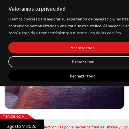
Valoramos tu privacidad
Extranet
Usamos cookies para mejorar su experiencia de navegación, mostra
contenidos personalizados y analizar nuestro tráfico. Al hacer clic 
todo” usted da su consentimiento a nuestro uso de las cookies.
Blog
Aceptar todo
Noticias
Personalizar
Rechazar todo
TENDENCIA
agosto 9, 2026
nvío de notificaciones electrónicas por la hacienda foral de Bizkaia y Gipuz