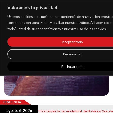
Valoramos tu privacidad
Extranet
Usamos cookies para mejorar su experiencia de navegación, mostra
contenidos personalizados y analizar nuestro tráfico. Al hacer clic 
todo” usted da su consentimiento a nuestro uso de las cookies.
Blog
Aceptar todo
Noticias
Personalizar
Rechazar todo
TENDENCIA
agosto 6, 2026
o de notificaciones electrónicas por la hacienda foral de Bizkaia y Gipuzkoa