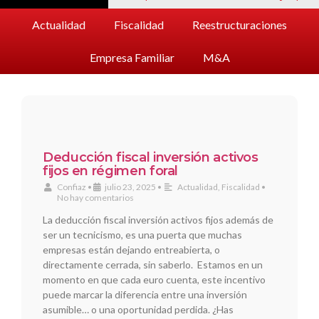
Actualidad
Fiscalidad
Reestructuraciones
Empresa Familiar
M&A
Deducción fiscal inversión activos
fijos en régimen foral
Confiaz
•
julio 23, 2025
•
Actualidad
,
Fiscalidad
•
No hay comentarios
La deducción fiscal inversión activos fijos además de
ser un tecnicismo, es una puerta que muchas
empresas están dejando entreabierta, o
directamente cerrada, sin saberlo. Estamos en un
momento en que cada euro cuenta, este incentivo
puede marcar la diferencia entre una inversión
asumible… o una oportunidad perdida. ¿Has