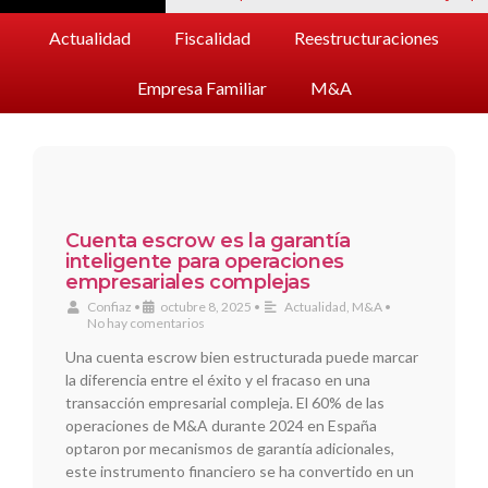
Actualidad
Fiscalidad
Reestructuraciones
Empresa Familiar
M&A
Cuenta escrow es la garantía
inteligente para operaciones
empresariales complejas
Confiaz
•
octubre 8, 2025
•
Actualidad
,
M&A
•
No hay comentarios
Una cuenta escrow bien estructurada puede marcar
la diferencia entre el éxito y el fracaso en una
transacción empresarial compleja. El 60% de las
operaciones de M&A durante 2024 en España
optaron por mecanismos de garantía adicionales,
este instrumento financiero se ha convertido en un