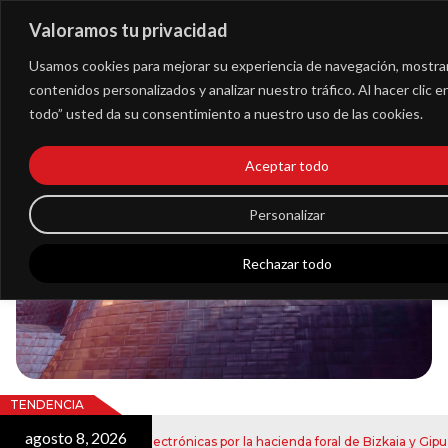
Valoramos tu privacidad
Extranet
Usamos cookies para mejorar su experiencia de navegación, mostra
contenidos personalizados y analizar nuestro tráfico. Al hacer clic 
todo” usted da su consentimiento a nuestro uso de las cookies.
Blog
Aceptar todo
Noticias
Personalizar
Rechazar todo
TENDENCIA
agosto 8, 2026
nvío de notificaciones electrónicas por la hacienda foral de Bizkaia y Gipuz