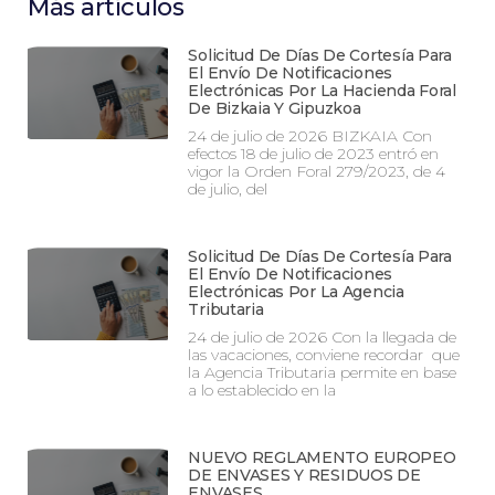
Más artículos
Solicitud De Días De Cortesía Para
El Envío De Notificaciones
Electrónicas Por La Hacienda Foral
De Bizkaia Y Gipuzkoa
24 de julio de 2026 BIZKAIA Con
efectos 18 de julio de 2023 entró en
vigor la Orden Foral 279/2023, de 4
de julio, del
Solicitud De Días De Cortesía Para
El Envío De Notificaciones
Electrónicas Por La Agencia
Tributaria
24 de julio de 2026 Con la llegada de
las vacaciones, conviene recordar que
la Agencia Tributaria permite en base
a lo establecido en la
NUEVO REGLAMENTO EUROPEO
DE ENVASES Y RESIDUOS DE
ENVASES