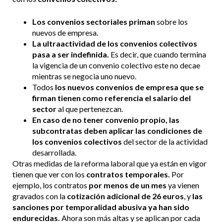
Los
convenios sectoriales priman
sobre los
nuevos de empresa.
La ultraactividad de los convenios colectivos
pasa a ser indefinida.
Es decir, que cuando termina
la vigencia de un convenio colectivo este no decae
mientras se negocia uno nuevo.
Todos
los nuevos convenios de empresa que se
firman tienen como referencia el salario del
sector
al que pertenezcan.
En caso de no tener convenio propio, las
subcontratas deben aplicar las condiciones de
los convenios colectivos
del sector de la actividad
desarrollada.
Otras medidas de la reforma laboral que ya están en vigor
tienen que ver con los
contratos temporales.
Por
ejemplo, los contratos
por menos de un mes
ya vienen
gravados con la
cotización adicional de 26 euros
, y
las
sanciones por temporalidad abusiva ya han sido
endurecidas.
Ahora son más altas y se aplican por cada