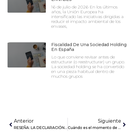
16 de julio de 2026 En los últimos
años, la Unión Europea ha
intensificado las iniciativas dirigidas a
reducir el impacto ambiental de los
envases,
Fiscalidad De Una Sociedad Holding
En España
Lo que conviene revisar antes de
estructurar (o reestructurar) un grupo.
La sociedad holding se ha convertido
en una pieza habitual dentro de
muchos grupos
Anterior
Siguiente
RESEÑA: LA DECLARACIÓN DE BIENES Y DERECHOS EN EL EXTRANJERO ES CONTRARIA AL DERECHO DE LA UNIÓN EUROPEA
Cuándo es el momento de contar con una asesoría contable