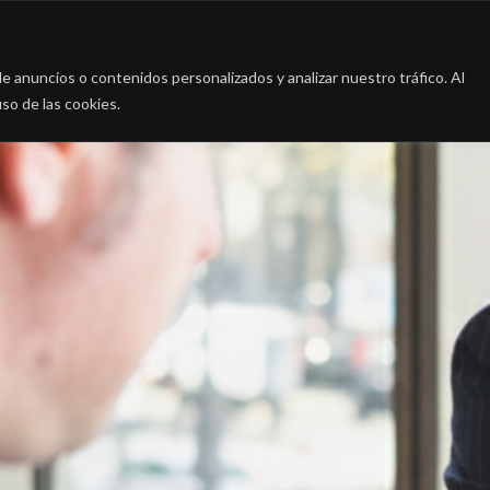
a
La firma
Casos de Éxito
Blog
Contac
 anuncios o contenidos personalizados y analizar nuestro tráfico. Al
so de las cookies.