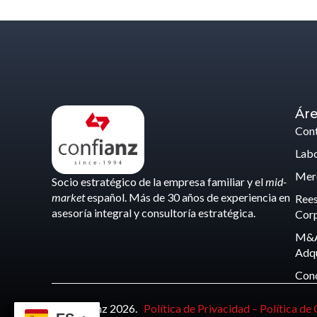
Áre
Cont
Labo
Merc
Socio estratégico de la empresa familiar y el
mid-
market
español. Más de 30 años de experiencia en
Rees
asesoría integral y consultoría estratégica.
Corp
M&A
Adqu
Con
© Confianz 2026.
Política de Privacidad –
Política de