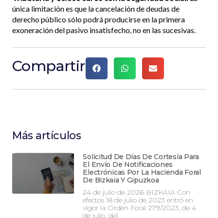
única limitación es que la cancelación de deudas de
derecho público sólo podrá producirse en la primera
exoneración del pasivo insatisfecho, no en las sucesivas.
Compartir
Más artículos
Solicitud De Días De Cortesía Para
El Envío De Notificaciones
Electrónicas Por La Hacienda Foral
De Bizkaia Y Gipuzkoa
24 de julio de 2026 BIZKAIA Con
efectos 18 de julio de 2023 entró en
vigor la Orden Foral 279/2023, de 4
de julio, del