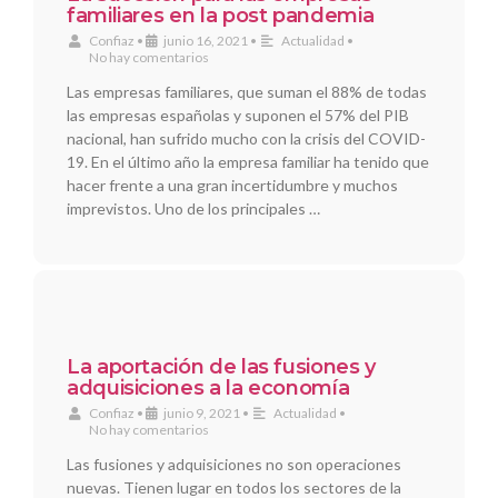
familiares en la post pandemia
Confiaz
•
junio 16, 2021
•
Actualidad
•
No hay comentarios
Las empresas familiares, que suman el 88% de todas
las empresas españolas y suponen el 57% del PIB
nacional, han sufrido mucho con la crisis del COVID-
19. En el último año la empresa familiar ha tenido que
hacer frente a una gran incertidumbre y muchos
imprevistos. Uno de los principales …
La aportación de las fusiones y
adquisiciones a la economía
Confiaz
•
junio 9, 2021
•
Actualidad
•
No hay comentarios
Las fusiones y adquisiciones no son operaciones
nuevas. Tienen lugar en todos los sectores de la