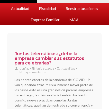
Actualidad
Fiscalidad
Reestructuraciones
Empresa Familiar
M&A
Juntas telemáticas: ¿debe la
empresa cambiar sus estatutos
para celebrarlas?
Confiaz
•
junio 30, 2021
•
Actualidad
•
No hay comentarios
Los peores efectos de la pandemia del COVID-19
van quedando atrás. Y en la inmensa mayor parte de
los casos esto es una gran noticia para las empresas.
Sin embargo, la crisis sanitaria también ha traído
consigo nuevas prácticas como las Juntas
telemáticas, que han demostrado su conveniencia y