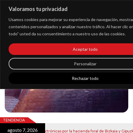
Valoramos tu privacidad
Extranet
Usamos cookies para mejorar su experiencia de navegación, mostra
contenidos personalizados y analizar nuestro tráfico. Al hacer clic 
todo” usted da su consentimiento a nuestro uso de las cookies.
Blog
Aceptar todo
Noticias
Personalizar
Rechazar todo
TENDENCIA
agosto 7, 2026
o de notificaciones electrónicas por la hacienda foral de Bizkaia y Gipuzkoa