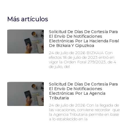
Más artículos
Solicitud De Días De Cortesía Para
El Envío De Notificaciones
Electrónicas Por La Hacienda Foral
De Bizkaia Y Gipuzkoa
24 de julio de 2026 BIZKAIA Con
efectos 18 de julio de 2023 entró en
vigor la Orden Foral 279/2023, de 4
de julio, del
Solicitud De Días De Cortesía Para
El Envío De Notificaciones
Electrónicas Por La Agencia
Tributaria
24 de julio de 2026 Con la llegada de
las vacaciones, conviene recordar que
la Agencia Tributaria permite en base
a lo establecido en la