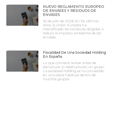
NUEVO REGLAMENTO EUROPEO
DE ENVASES Y RESIDUOS DE
ENVASES
16 de julio de 2026 En los últimos
años, la Unión Europea ha
intensificado las iniciativas dirigidas a
reducir el impacto ambiental de los
envases,
Fiscalidad De Una Sociedad Holding
En España
Lo que conviene revisar antes de
estructurar (o reestructurar) un grupo.
La sociedad holding se ha convertido
en una pieza habitual dentro de
muchos grupos