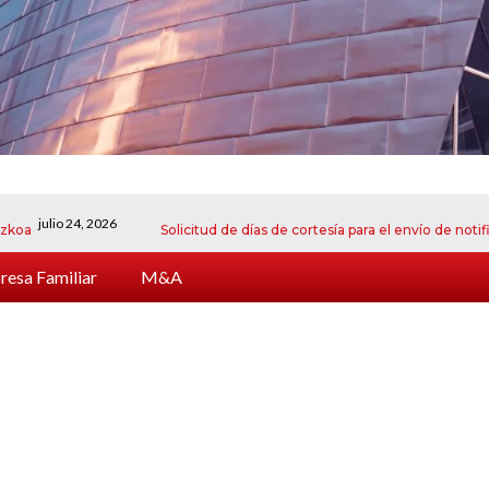
lio 24, 2026
Solicitud de días de cortesía para el envío de notificacion
esa Familiar
M&A