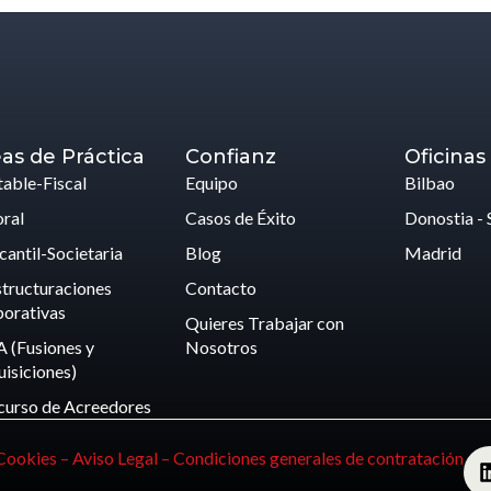
as de Práctica
Confianz
Oficinas
able-Fiscal
Equipo
Bilbao
ral
Casos de Éxito
Donostia - 
antil-Societaria
Blog
Madrid
tructuraciones
Contacto
orativas
Quieres Trabajar con
 (Fusiones y
Nosotros
isiciones)
curso de Acreedores
 Cookies –
Aviso Legal –
Condiciones generales de contratación