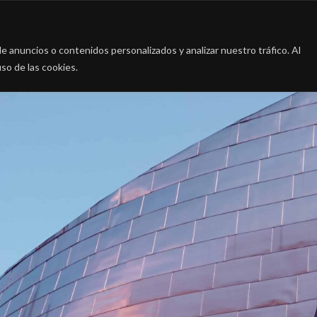
a
La firma
Casos de Éxito
Blog
Contac
 anuncios o contenidos personalizados y analizar nuestro tráfico. Al
so de las cookies.