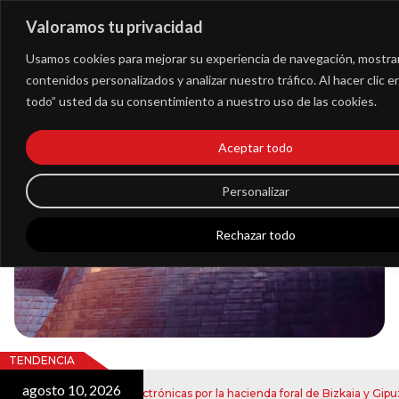
Valoramos tu privacidad
Extranet
Usamos cookies para mejorar su experiencia de navegación, mostra
contenidos personalizados y analizar nuestro tráfico. Al hacer clic 
todo” usted da su consentimiento a nuestro uso de las cookies.
Blog
Aceptar todo
Noticias
Personalizar
Rechazar todo
TENDENCIA
agosto 10, 2026
vío de notificaciones electrónicas por la hacienda foral de Bizkaia y Gipuzk