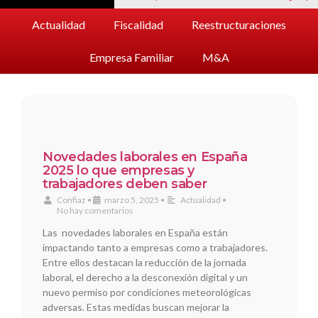
Actualidad
Fiscalidad
Reestructuraciones
Empresa Familiar
M&A
Novedades laborales en España
2025 lo que empresas y
trabajadores deben saber
Confiaz
•
marzo 5, 2025
•
Actualidad
•
No hay comentarios
Las novedades laborales en España están
impactando tanto a empresas como a trabajadores.
Entre ellos destacan la reducción de la jornada
laboral, el derecho a la desconexión digital y un
nuevo permiso por condiciones meteorológicas
adversas. Estas medidas buscan mejorar la