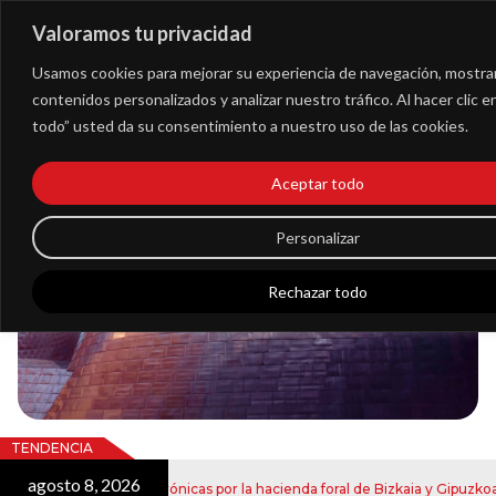
Valoramos tu privacidad
Extranet
Usamos cookies para mejorar su experiencia de navegación, mostra
contenidos personalizados y analizar nuestro tráfico. Al hacer clic 
todo” usted da su consentimiento a nuestro uso de las cookies.
Blog
Aceptar todo
Noticias
Personalizar
Rechazar todo
TENDENCIA
agosto 8, 2026
j
de notificaciones electrónicas por la hacienda foral de Bizkaia y Gipuzkoa