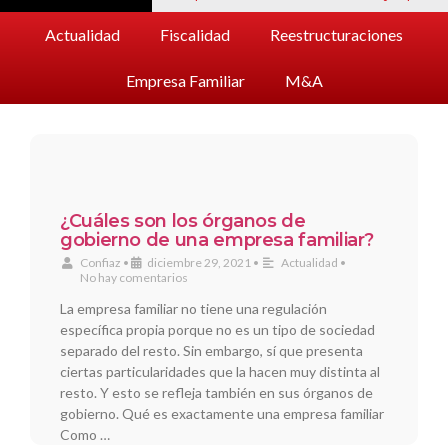
Actualidad
Fiscalidad
Reestructuraciones
Empresa Familiar
M&A
¿Cuáles son los órganos de
gobierno de una empresa familiar?
Confiaz
•
diciembre 29, 2021
•
Actualidad
•
No hay comentarios
La empresa familiar no tiene una regulación
específica propia porque no es un tipo de sociedad
separado del resto. Sin embargo, sí que presenta
ciertas particularidades que la hacen muy distinta al
resto. Y esto se refleja también en sus órganos de
gobierno. Qué es exactamente una empresa familiar
Como …