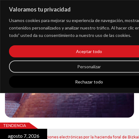
Valoramos tu privacidad
Extranet
Usamos cookies para mejorar su experiencia de navegación, mostra
contenidos personalizados y analizar nuestro tráfico. Al hacer clic 
todo” usted da su consentimiento a nuestro uso de las cookies.
Blog
Aceptar todo
Noticias
Personalizar
Rechazar todo
TENDENCIA
agosto 7, 2026
ara el envío de notificaciones electrónicas por la hacienda foral de Bizkaia