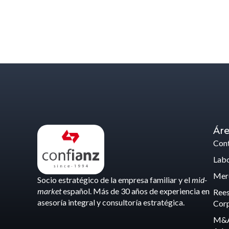
Áre
Cont
Labo
Merc
Socio estratégico de la empresa familiar y el
mid-
market
español. Más de 30 años de experiencia en
Rees
asesoría integral y consultoría estratégica.
Corp
M&A