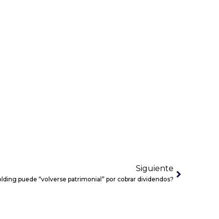
Siguiente
lding puede “volverse patrimonial” por cobrar dividendos?