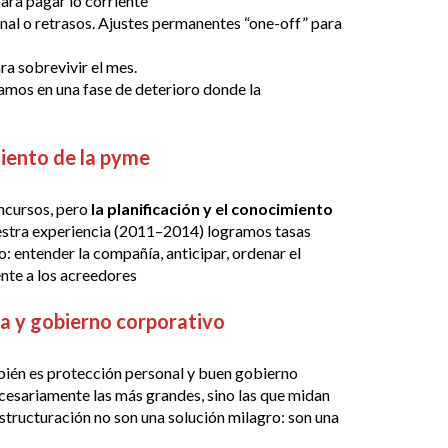
ara pagar lo corriente
al o retrasos. Ajustes permanentes “one-off” para
ara sobrevivir el mes.
amos en una fase de deterioro donde la
imiento de la pyme
ncursos, pero
la planificación y el conocimiento
stra experiencia (2011–2014) logramos tasas
: entender la compañía, anticipar, ordenar el
ente a los acreedores
a y gobierno corporativo
bién es protección personal y buen gobierno
cesariamente las más grandes, sino las que midan
estructuración no son una solución milagro: son una