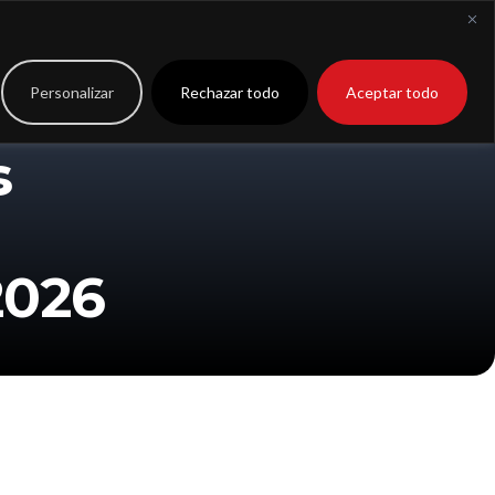
to
Extranet
Personalizar
Rechazar todo
Aceptar todo
s
2026