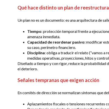
Qué hace distinto un plan de reestructur
Un plan no es un documento: es una arquitectura de sali
Tiempo
: protección temporal frente a ejecucione
amenaza inmediata.
Capacidad de reordenar pasivo:
modificar est
su caso, perímetro financiero.
Disciplina
: obliga a traducir el relato (“vamos a 
medidas operativas, proyecciones, hitos y control
Diseñado a tiempo y con rigor, reduce la probabilidad 
el deterioro.
Señales tempranas que exigen acción
En comités de dirección se normalizan síntomas que deb
Aplazamientos fiscales o tensiones recurrentes c