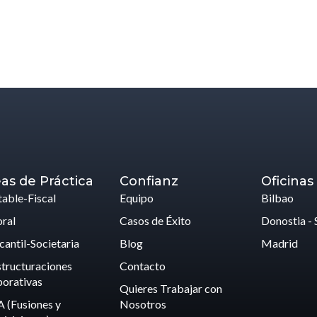
as de Práctica
Confianz
Oficinas
able-Fiscal
Equipo
Bilbao
ral
Casos de Éxito
Donostia - 
antil-Societaria
Blog
Madrid
tructuraciones
Contacto
orativas
Quieres Trabajar con
 (Fusiones y
Nosotros