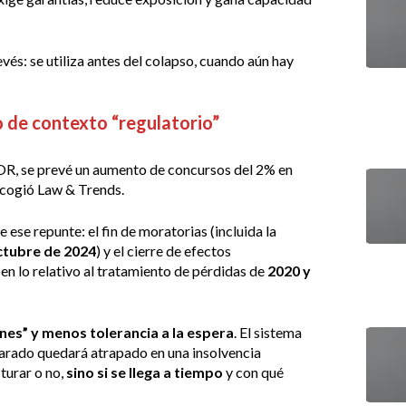
vés: se utiliza antes del colapso, cuando aún hay
 de contexto “regulatorio”
R, se prevé un aumento de concursos del 2% en
ecogió Law & Trends.
e ese repunte: el fin de moratorias (incluida la
ctubre de 2024
) y el cierre de efectos
en lo relativo al tratamiento de pérdidas de
2020 y
es” y menos tolerancia a la espera
. El sistema
parado quedará atrapado en una insolvencia
cturar o no,
sino si se llega a tiempo
y con qué