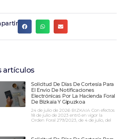
partir
 artículos
Solicitud De Días De Cortesía Para
El Envío De Notificaciones
Electrónicas Por La Hacienda Foral
De Bizkaia Y Gipuzkoa
24 de julio de 2026 BIZKAIA Con efectos
18 de julio de 2023 entró en vigor la
Orden Foral 279/2023, de 4 de julio, del