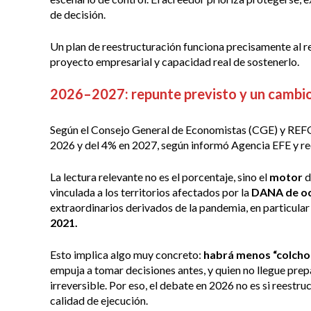
de decisión.
Un plan de reestructuración funciona precisamente al re
proyecto empresarial y capacidad real de sostenerlo.
2026–2027: repunte previsto y un cambio
Según el Consejo General de Economistas (CGE) y REFO
2026 y del 4% en 2027, según informó Agencia EFE y r
La lectura relevante no es el porcentaje, sino el
motor
d
vinculada a los territorios afectados por la
DANA
de o
extraordinarios derivados de la pandemia, en particular 
2021.
Esto implica algo muy concreto:
habrá menos “colchon
empuja a tomar decisiones antes, y quien no llegue pre
irreversible. Por eso, el debate en 2026 no es si reestru
calidad de ejecución.