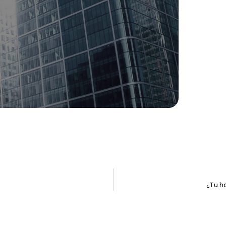
¿Tu ho