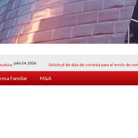
julio 24, 2026
Solicitud de días de cortesía para el envío de notificaci
esa Familiar
M&A