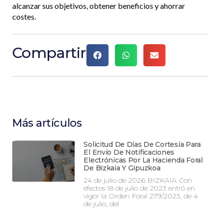
alcanzar sus objetivos, obtener beneficios y ahorrar
costes.
Compartir
Más artículos
Solicitud De Días De Cortesía Para
El Envío De Notificaciones
Electrónicas Por La Hacienda Foral
De Bizkaia Y Gipuzkoa
24 de julio de 2026 BIZKAIA Con
efectos 18 de julio de 2023 entró en
vigor la Orden Foral 279/2023, de 4
de julio, del