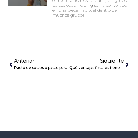
estructurar (o reestructurar) un grupo.
La sociedad holding se ha convertido
en una pieza habitual dentro de
muchos grupos
Anterior
Siguiente
Pacto de socios o pacto parasocial, más allá de los estatutos
Qué ventajas fiscales tiene constituir una fundación