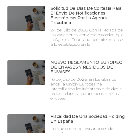
Solicitud De Días De Cortesía Para
El Envío De Notificaciones
Electrónicas Por La Agencia
Tributaria
24 de julio de 2026 Con la llegada de
las vacaciones, conviene recordar que
la Agencia Tributaria permite en base
a lo establecido en la
NUEVO REGLAMENTO EUROPEO
DE ENVASES Y RESIDUOS DE
ENVASES
16 de julio de 2026 En los últimos
años, la Unión Europea ha
intensificado las iniciativas dirigidas a
reducir el impacto ambiental de los
envases,
Fiscalidad De Una Sociedad Holding
En España
Lo que conviene revisar antes de