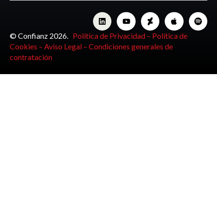
© Confianz 2026.
Política de Privacidad –
Política de
Cookies –
Aviso Legal –
Condiciones generales de
contratación